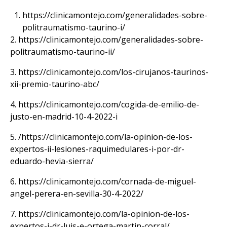
https://clinicamontejo.com/generalidades-sobre-
politraumatismo-taurino-i/
2.
https://clinicamontejo.com/generalidades-sobre-
politraumatismo-taurino-ii/
3.
https://clinicamontejo.com/los-cirujanos-taurinos-
xii-premio-taurino-abc/
4.
https://clinicamontejo.com/cogida-de-emilio-de-
justo-en-madrid-10-4-2022-i
5.
/
https://clinicamontejo.com/la-opinion-de-los-
expertos-ii-lesiones-raquimedulares-i-por-dr-
eduardo-hevia-sierra/
6.
https://clinicamontejo.com/cornada-de-miguel-
angel-perera-en-sevilla-30-4-2022/
7.
https://clinicamontejo.com/la-opinion-de-los-
expertos-i-dr-luis-e-ortega-martin-corral/