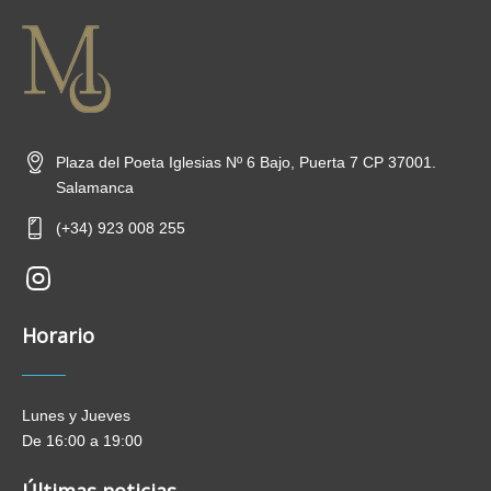
Plaza del Poeta Iglesias Nº 6 Bajo, Puerta 7 CP 37001.
Salamanca
(+34) 923 008 255
new-
insta
Horario
Lunes y Jueves
De 16:00 a 19:00