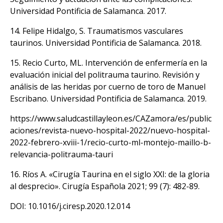
Universidad Pontificia de Salamanca. 2017.
14. Felipe Hidalgo, S. Traumatismos vasculares
taurinos. Universidad Pontificia de Salamanca. 2018.
15. Recio Curto, ML. Intervención de enfermería en la
evaluación inicial del politrauma taurino. Revisión y
análisis de las heridas por cuerno de toro de Manuel
Escribano. Universidad Pontificia de Salamanca. 2019.
https://www.saludcastillayleon.es/CAZamora/es/public
aciones/revista-nuevo-hospital-2022/nuevo-hospital-
2022-febrero-xviii-1/recio-curto-ml-montejo-maillo-b-
relevancia-politrauma-tauri
16. Ríos A. «Cirugía Taurina en el siglo XXI: de la gloria
al desprecio». Cirugía Española 2021; 99 (7): 482-89.
DOI:
10.1016/j.ciresp.2020.12.014