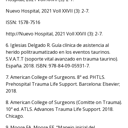
Nuevo Hospital, 2021 Voll XXVII (3): 2-7.
ISSN: 1578-7516
http://Nuevo Hospital, 2021 Voll XXVII (3): 2-7.
6. Iglesias Delgado R. Guía clínica de asistencia al
herido politraumatizado en los eventos taurinos.
S.V.A.T.T (soporte vital avanzado en trauma taurino).
España. 2018. ISBN: 978-84-09-05931-7.
7. American College of Surgeons. 8ª ed. PHTLS.
Prehospital Trauma Life Support. Barcelona: Elsevier;
2018.
8. American College of Surgeons (Comitte on Trauma).
10ª ed. ATLS. Advances Trauma Life Support. 2018.
Chicago.
9. Moore FA, Moore EE. “Manejo inicial del