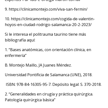
9.
https://clinicamontejo.com/viva-san-fermin/
10.
https://clinicamontejo.com/cogida-de-valentin-
hoyos-en-ciudad-rodrigo-salamanca-20-2-2023/
Si le interesa el politrauma taurino tiene más
bibliografía aquí:
1. “Bases anatómicas, con orientación clínica, en
enfermería”
B. Montejo Maillo, JA Juanes Méndez.
Universidad Pontificia de Salamanca (UNE), 2018.
ISBN: 978-84-16305-95-7. Depósito legal: S. 370-2018.
2. “Generalidades en cirugía y práctica quirúrgica.
Patología quirúrgica básica”