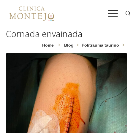
Bus
Cornada envainada
Home
Blog
Politrauma taurino