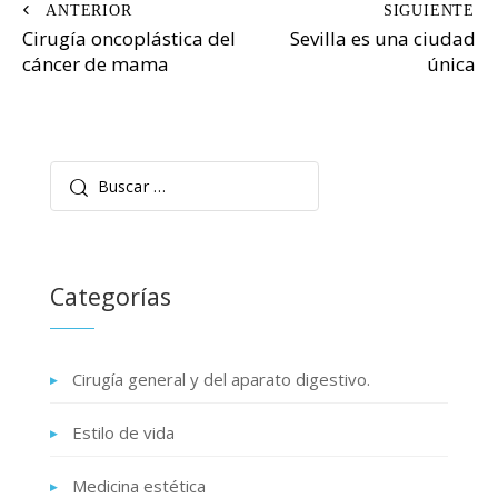
Navegación
Cirugía oncoplástica del
Sevilla es una ciudad
de
cáncer de mama
única
entradas
Buscar:
Categorías
Cirugía general y del aparato digestivo.
Estilo de vida
Medicina estética