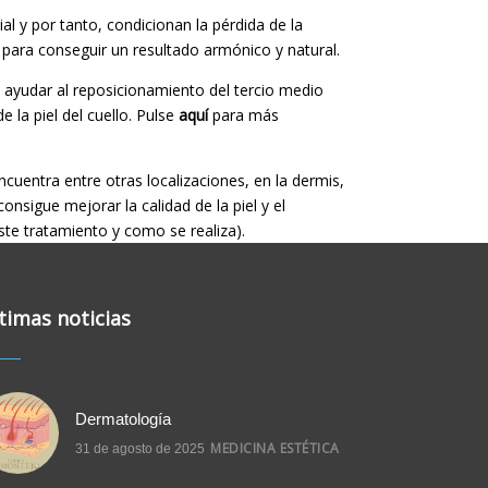
l y por tanto, condicionan la pérdida de la
 para conseguir un resultado armónico y natural.
ra ayudar al reposicionamiento del tercio medio
e la piel del cuello. Pulse
aquí
para más
encuentra entre otras localizaciones, en la dermis,
sigue mejorar la calidad de la piel y el
ste tratamiento y como se realiza).
timas noticias
Dermatología
MEDICINA ESTÉTICA
31 de agosto de 2025