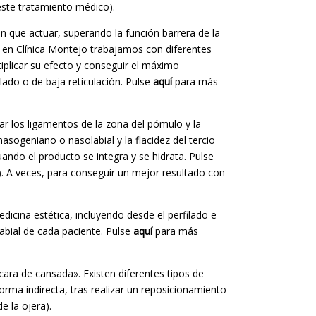
ste tratamiento médico).
nen que actuar, superando la función barrera de la
, en Clínica Montejo trabajamos con diferentes
plicar su efecto y conseguir el máximo
lado o de baja reticulación. Pulse
aquí
para más
ar los ligamentos de la zona del pómulo y la
asogeniano o nasolabial y la flacidez del tercio
ndo el producto se integra y se hidrata. Pulse
. A veces, para conseguir un mejor resultado con
cina estética, incluyendo desde el perfilado e
abial de cada paciente. Pulse
aquí
para más
ara de cansada». Existen diferentes tipos de
orma indirecta, tras realizar un reposicionamiento
e la ojera).