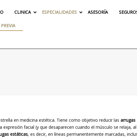
IO
CLINICA
ESPECIALIDADES
ASESORÍA
SEGURO
 PREVIA
strella en medicina estética. Tiene como objetivo reducir las
arrugas
la expresión facial (y que desaparecen cuando el músculo se relaja, al
ugas estáticas
, es decir, en líneas permanentemente marcadas, inclu