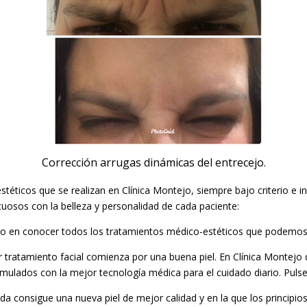
Corrección arrugas dinámicas del entrecejo.
téticos que se realizan en Clínica Montejo, siempre bajo criterio e i
tuosos con la belleza y personalidad de cada paciente:
ado en conocer todos los tratamientos médico-estéticos que podemos 
r tratamiento facial comienza por una buena piel. En Clínica Montej
ormulados con la mejor tecnología médica para el cuidado diario. Puls
a consigue una nueva piel de mejor calidad y en la que los principios