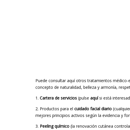
Puede consultar aquí otros tratamientos médico-es
concepto de naturalidad, belleza y armonía, respe
1.
Cartera de servicios
(pulse
aquí
si está interes
2. Productos para el
cuidado facial diario
(cualquie
mejores principios activos según la evidencia y f
3.
Peeling químico
(la renovación cutánea controlad