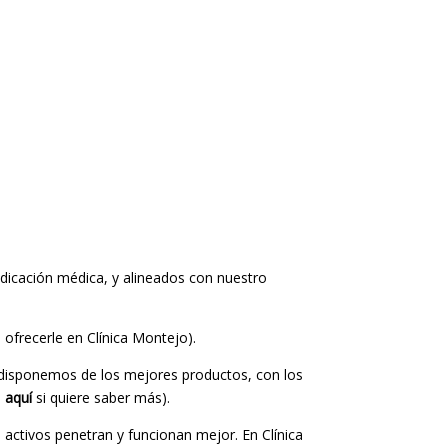
ndicación médica, y alineados con nuestro
ofrecerle en Clínica Montejo).
o disponemos de los mejores productos, con los
e
aquí
si quiere saber más).
 activos penetran y funcionan mejor. En Clínica