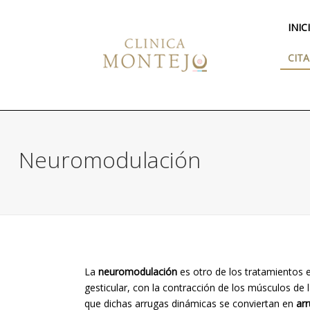
INIC
CITA
Neuromodulación
La
neuromodulación
es otro de los tratamientos e
gesticular, con la contracción de los músculos de 
que dichas arrugas dinámicas se conviertan en
arr