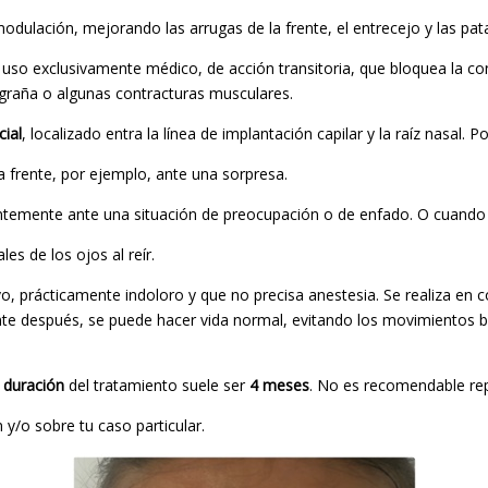
modulación, mejorando las arrugas de la frente, el entrecejo y las pata
 uso exclusivamente médico, de acción transitoria, que bloquea la co
igraña o algunas contracturas musculares.
cial
, localizado entra la línea de implantación capilar y la raíz nasal.
a frente, por ejemplo, ante una sorpresa.
entemente ante una situación de preocupación o de enfado. O cuando m
les de los ojos al reír.
o, prácticamente indoloro y que no precisa anestesia. Se realiza en 
te después, se puede hacer vida normal, evitando los movimientos 
a
duración
del tratamiento suele ser
4 meses
. No es recomendable rep
y/o sobre tu caso particular.