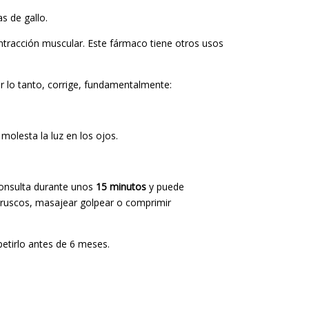
s de gallo.
ntracción muscular. Este fármaco tiene otros usos
 Por lo tanto, corrige, fundamentalmente:
olesta la luz en los ojos.
consulta durante unos
15 minutos
y puede
bruscos, masajear golpear o comprimir
etirlo antes de 6 meses.