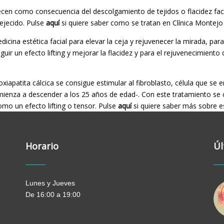
ecen como consecuencia del descolgamiento de tejidos o flacidez facia
vejecido. Pulse
aquí
si quiere saber como se tratan en Clínica Montejo
dicina estética facial para elevar la ceja y rejuvenecer la mirada, pa
uir un efecto lifting y mejorar la flacidez y para el rejuvenecimiento d
oxiapatita cálcica se consigue estimular al fibroblasto, célula que se 
nza a descender a los 25 años de edad-. Con este tratamiento se con
como un efecto lifting o tensor. Pulse
aquí
si quiere saber más sobre e
Horario
Úl
Lunes y Jueves
De 16:00 a 19:00