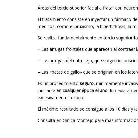
Áreas del tercio superior facial a tratar con neuro
El tratamiento consiste en inyectar un fármaco de
médicos, como el bruxismo, la hiperhidrosis, la m
Se realiza fundamentalmente en
tercio superior fa
– Las arrugas frontales que aparecen al contraer l
– Las arrugas del entrecejo, que surgen inconsci
– Las «patas de gallo» que se originan en los latera
Es un procedimiento
seguro
, mínimamente invasiv
indicarse
en cualquier época el año
. Inmediatamen
excesivamente la zona.
El máximo resultado se consigue a los 10 días y l
Consulta en Clínica Montejo para más información 