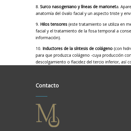
8.
Surco nasogeniano y líneas de marionet
a. Apar
anatomía del óvalo facial y un aspecto triste y en
9.
Hilos tensores
(este tratamiento se utiliza en me
facial y el tratamiento de la fosa temporal a conseg
información).
10.
Inductores de la síntesis de colágeno
(con hidr
para que produzca colágeno -cuya producción comie
descolgamiento o flacidez del tercio inferior, así 
Contacto