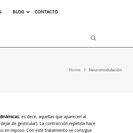
S
BLOG
CONTACTO
Buscar
Home
Neuromodulación
 dinámicas
, es decir, aquellas que aparecen al
 dejar de gesticular). La contracción repetida hace
so en reposo. Con este tratamiento se consigue