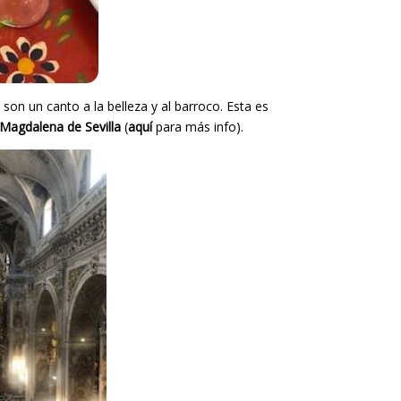
 son un canto a la belleza y al barroco. Esta es
Magdalena de Sevilla
(
aquí
para más info).