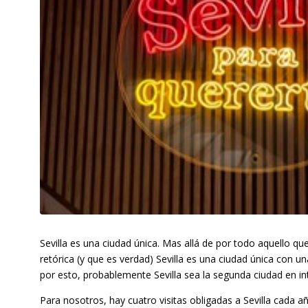
Sevilla es una ciudad única. Mas allá de por todo aquello que 
retórica (y que es verdad) Sevilla es una ciudad única con un
por esto, probablemente Sevilla sea la segunda ciudad en in
Para nosotros, hay cuatro visitas obligadas a Sevilla cada añ