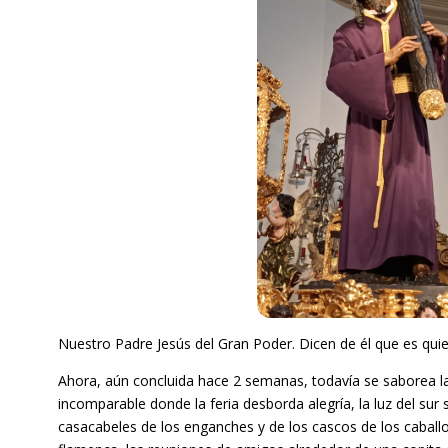
Nuestro Padre Jesús del Gran Poder. Dicen de él que es quie
Ahora, aún concluida hace 2 semanas, todavía se saborea la F
incomparable donde la feria desborda alegría, la luz del sur 
casacabeles de los enganches y de los cascos de los caballo