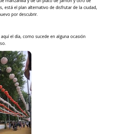
de manzanilla y de un plato de jamón y otro de
 está el plan alternativo de disfrutar de la ciudad,
uevo por descubrir.
 aquí el día, como sucede en alguna ocasión
so.