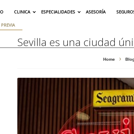
IO
CLINICA
ESPECIALIDADES
ASESORÍA
SEGURO
 PREVIA
Sevilla es una ciudad ún
Home
Blo