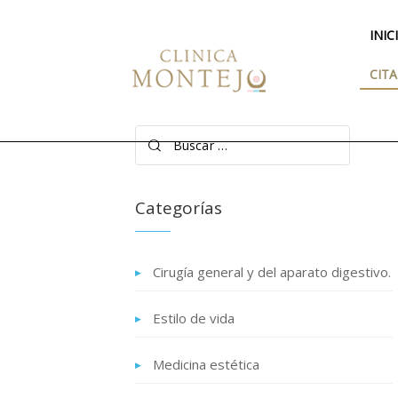
INIC
CITA
Buscar:
Categorías
Cirugía general y del aparato digestivo.
Estilo de vida
Medicina estética