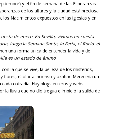
septiembre) y el fin de semana de las Esperanzas
peranzas de los altares y la ciudad está preciosa
s, los Nacimientos expuestos en las iglesias y en
cuesta de enero. En Sevilla, vivimos en cuesta
a, luego la Semana Santa, la Feria, el Rocío, el
enen una forma única de entender la vida y de
illa es un estado de ánimo
.
con la que se vive, la belleza de los misterios,
 flores, el olor a incienso y azahar. Merecería un
 cada cofradía. Hay blogs enteros y webs
 la lluvia que no dio tregua e impidió la salida de