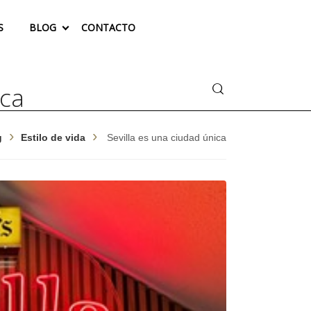
S
BLOG
CONTACTO
Buscar
ica
g
Estilo de vida
Sevilla es una ciudad única