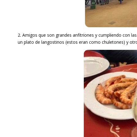
2. Amigos que son grandes anfitriones y cumpliendo con la
un plato de langostinos (estos eran como chuletones) y ot