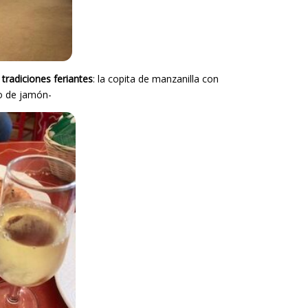
s
tradiciones feriantes
: la copita de manzanilla con
ro de jamón-