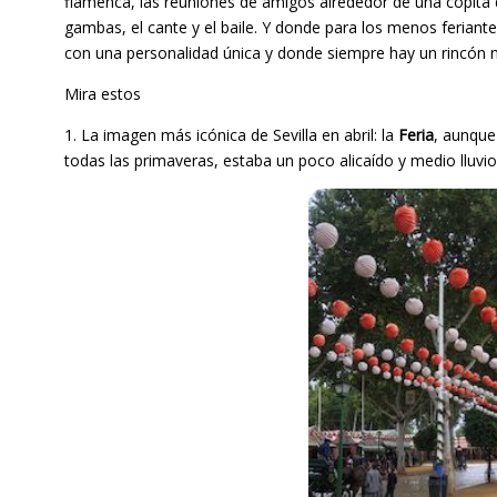
flamenca, las reuniones de amigos alrededor de una copita 
gambas, el cante y el baile. Y donde para los menos feriantes,
con una personalidad única y donde siempre hay un rincón n
Mira estos
1. La imagen más icónica de Sevilla en abril: la
Feria
, aunque
todas las primaveras, estaba un poco alicaído y medio lluvio