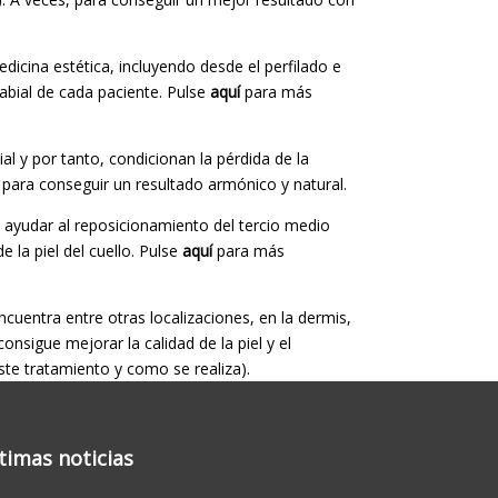
cina estética, incluyendo desde el perfilado e
abial de cada paciente. Pulse
aquí
para más
l y por tanto, condicionan la pérdida de la
 para conseguir un resultado armónico y natural.
ra ayudar al reposicionamiento del tercio medio
e la piel del cuello. Pulse
aquí
para más
encuentra entre otras localizaciones, en la dermis,
sigue mejorar la calidad de la piel y el
ste tratamiento y como se realiza).
timas noticias