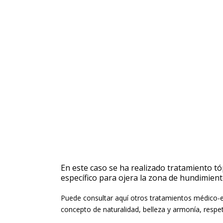
En este caso se ha realizado tratamiento t
específico para ojera la zona de hundimiento
Puede consultar aquí otros tratamientos médico-es
concepto de naturalidad, belleza y armonía, respe