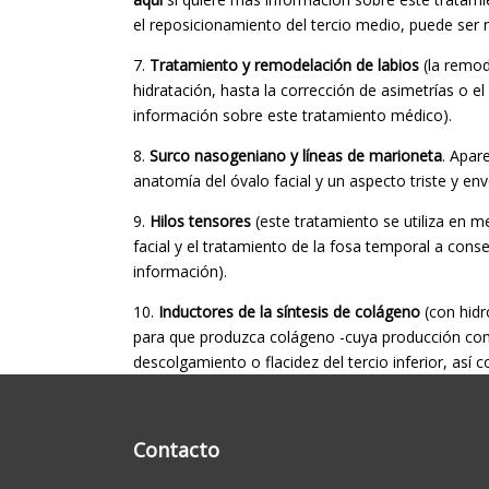
el reposicionamiento del tercio medio, puede ser n
7.
Tratamiento y remodelación de labios
(la remod
hidratación, hasta la corrección de asimetrías o 
información sobre este tratamiento médico).
8.
Surco nasogeniano y líneas de marioneta
. Apar
anatomía del óvalo facial y un aspecto triste y en
9.
Hilos tensores
(este tratamiento se utiliza en me
facial y el tratamiento de la fosa temporal a conseg
información).
10.
Inductores de la síntesis de colágeno
(con hidr
para que produzca colágeno -cuya producción comie
descolgamiento o flacidez del tercio inferior, así 
Contacto