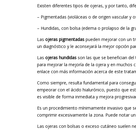
Existen diferentes tipos de ojeras, y por tanto, dif
– Pigmentadas (violáceas o de origen vascular y 
– Hundidas, con bolsa (edema o prolapso de la gras
Las
ojeras pigmentadas
pueden mejorar con un tra
un diagnóstico y le aconsejará la mejor opción pa
Las
ojeras hundidas
son las que se benefician del
para mejorar la mejoría de la ojera y en muchos 
enlace con más información acerca de este tratam
Como siempre, resulta fundamental para conseguir
empeorar con el ácido hialurónico, puesto que este
es visible de forma inmediata y mejora progresi
Es un procedimiento mínimamente invasivo que se
comprimir excesivamente la zona. Puede notar un po
Las ojeras con bolsas o exceso cutáneo suelen nec