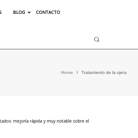
S
BLOG
CONTACTO
Buscar
Home
Tratamiento de la ojera
ltados: mejoría rápida y muy notable sobre el