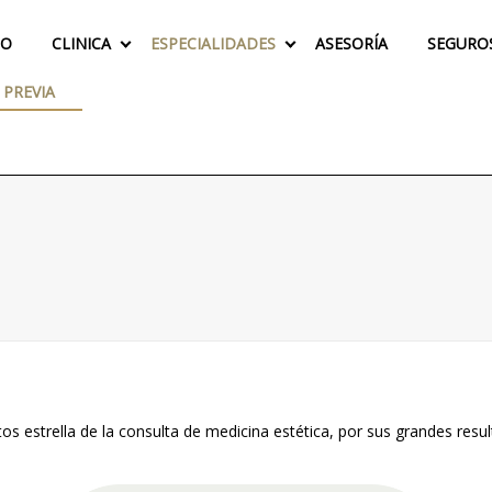
IO
CLINICA
ESPECIALIDADES
ASESORÍA
SEGURO
 PREVIA
tos estrella de la consulta de medicina estética, por sus grandes resu