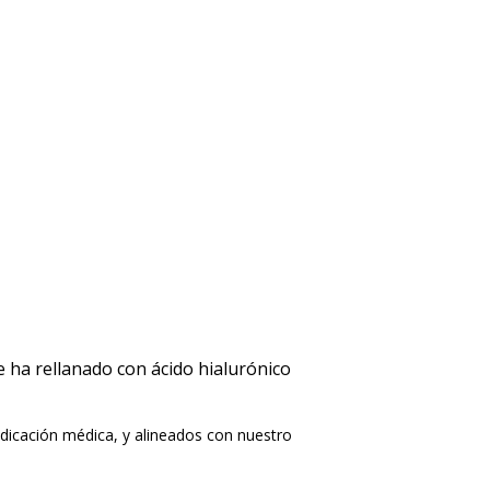
e ha rellanado con ácido hialurónico
ndicación médica, y alineados con nuestro