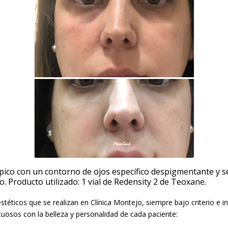
ópico con un contorno de ojos específico despigmentante y s
. Producto utilizado: 1 vial de Redensity 2 de Teoxane.
téticos que se realizan en Clínica Montejo, siempre bajo criterio e i
tuosos con la belleza y personalidad de cada paciente: