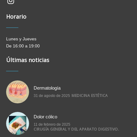
new-
insta
Horario
Lunes y Jueves
De 16:00 a 19:00
Últimas noticias
Dermatología
MEDICINA ESTÉTICA
31 de agosto de 2025
Dolor cólico
11 de febrero de 2025
CIRUGÍA GENERAL Y DEL APARATO DIGESTIVO.