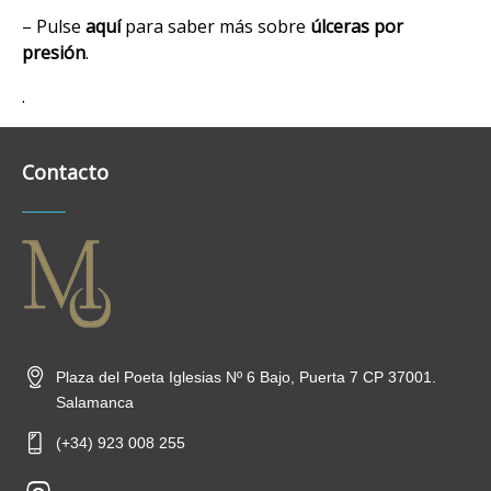
– Pulse
aquí
para saber más sobre
úlceras por
presión
.
.
Contacto
Plaza del Poeta Iglesias Nº 6 Bajo, Puerta 7 CP 37001.
Salamanca
(+34) 923 008 255