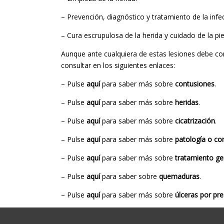
– Prevención, diagnóstico y tratamiento de la infe
– Cura escrupulosa de la herida y cuidado de la pi
Aunque ante cualquiera de estas lesiones debe con
consultar en los siguientes enlaces:
– Pulse
aquí
para saber más sobre
contusiones
.
– Pulse
aquí
para saber más sobre
heridas
.
– Pulse
aquí
para saber más sobre
cicatrización
.
– Pulse
aquí
para saber más sobre
patología o com
– Pulse
aquí
para saber más sobre
tratamiento gen
– Pulse
aquí
para saber sobre
quemaduras
.
– Pulse
aquí
para saber más sobre
úlceras por pre