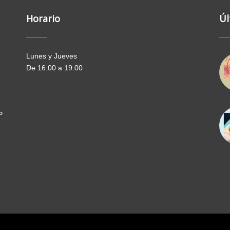
Horario
Úl
Lunes y Jueves
De 16:00 a 19:00
P