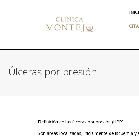
INIC
CITA
Úlceras por presión
Definición
de las úlceras por presión (UPP)
Son áreas localizadas, inicialmente de isquemia y