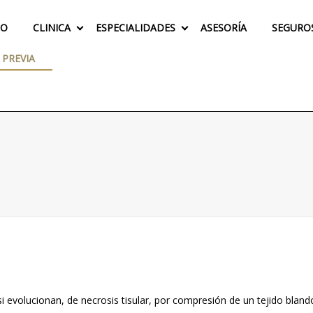
IO
CLINICA
ESPECIALIDADES
ASESORÍA
SEGURO
 PREVIA
 si evolucionan, de necrosis tisular, por compresión de un tejido bla