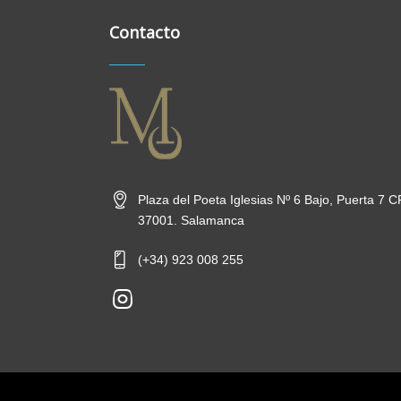
Contacto
Plaza del Poeta Iglesias Nº 6 Bajo, Puerta 7 C
37001. Salamanca
(+34) 923 008 255
new-
insta