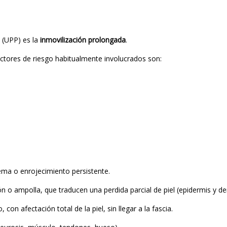
 (UPP) es la
inmovilización prolongada
.
actores de riesgo habitualmente involucrados son:
tema o enrojecimiento persistente.
n o ampolla, que traducen una perdida parcial de piel (epidermis y de
con afectación total de la piel, sin llegar a la fascia.