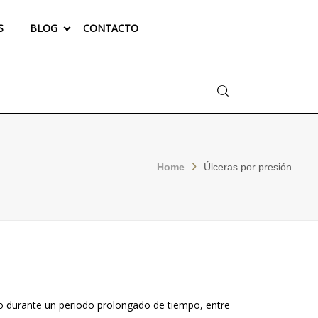
S
BLOG
CONTACTO
Buscar
Home
Úlceras por presión
ndo durante un periodo prolongado de tiempo, entre