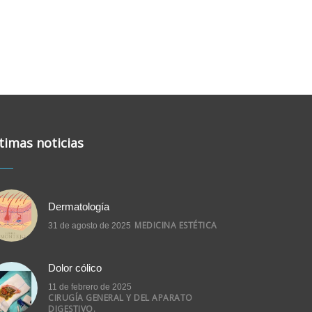
timas noticias
Dermatología
MEDICINA ESTÉTICA
31 de agosto de 2025
Dolor cólico
11 de febrero de 2025
CIRUGÍA GENERAL Y DEL APARATO
DIGESTIVO.