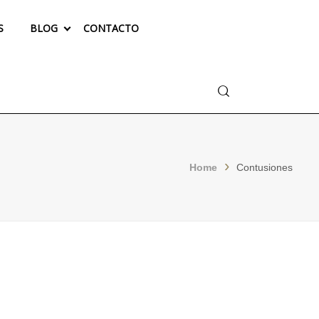
S
BLOG
CONTACTO
Buscar
Home
Contusiones