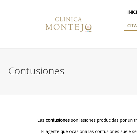
INIC
CITA
Contusiones
Las
contusiones
son lesiones producidas por un t
– El agente que ocasiona las contusiones suele s