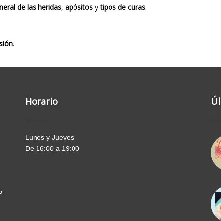
eral de las heridas
,
apósitos
y
tipos de curas
.
sión
.
Horario
Úl
Lunes y Jueves
De 16:00 a 19:00
P