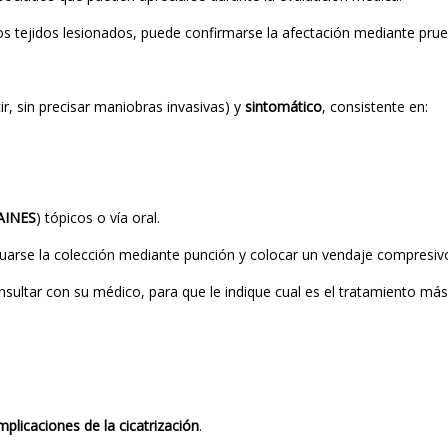
los tejidos lesionados, puede confirmarse la afectación mediante pr
ir, sin precisar maniobras invasivas) y
sintomático
, consistente en:
AINES
) tópicos o vía oral.
arse la colección mediante punción y colocar un vendaje compresivo p
sultar con su médico, para que le indique cual es el tratamiento má
plicaciones de la cicatrización
.