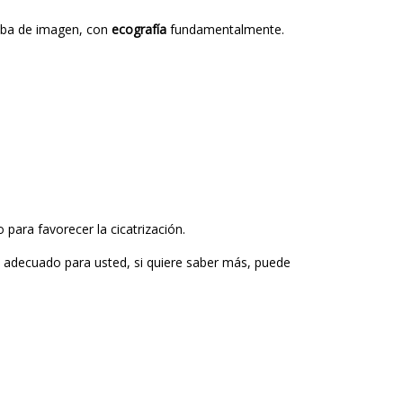
ueba de imagen, con
ecografía
fundamentalmente.
ara favorecer la cicatrización.
s adecuado para usted, si quiere saber más, puede