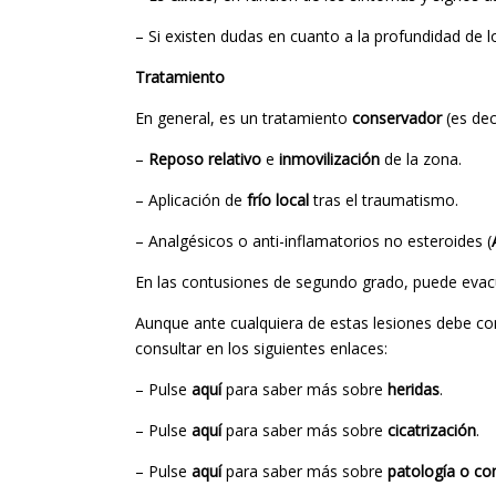
– Si existen dudas en cuanto a la profundidad de 
Tratamiento
En general, es un tratamiento
conservador
(es dec
–
Reposo relativo
e
inmovilización
de la zona.
– Aplicación de
frío local
tras el traumatismo.
– Analgésicos o anti-inflamatorios no esteroides (
En las contusiones de segundo grado, puede evacu
Aunque ante cualquiera de estas lesiones debe con
consultar en los siguientes enlaces:
– Pulse
aquí
para saber más sobre
heridas
.
– Pulse
aquí
para saber más sobre
cicatrización
.
– Pulse
aquí
para saber más sobre
patología o com