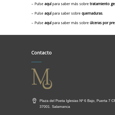
– Pulse
aquí
para saber más sobre
tratamiento gen
– Pulse
aquí
para saber sobre
quemaduras
.
– Pulse
aquí
para saber más sobre
úlceras por pre
Contacto
Plaza del Poeta Iglesias Nº 6 Bajo, Puerta 7 C
37001. Salamanca