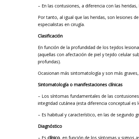
– En las contusiones, a diferencia con las heridas,
Por tanto, al igual que las heridas, son lesiones
especialistas en cirugía.
Clasificación
En función de la profundidad de los tejidos lesion
(aquellas con afectación de piel y tejido celular
profundas).
Ocasionan más sintomatología y son más graves, 
Sintomatología o manifestaciones clínicas
– Los síntomas fundamentales de las contusione
integridad cutánea (esta diferencia conceptual es l
– Es habitual y característico, en las de segundo 
Diagnóstico
– Es
clínico
, en función de los síntomas y signos 