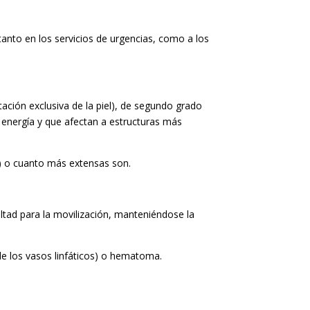
tanto en los servicios de urgencias, como a los
tación exclusiva de la piel), de segundo grado
r energía y que afectan a estructuras más
) o cuanto más extensas son.
ultad para la movilización, manteniéndose la
de los vasos linfáticos) o hematoma.