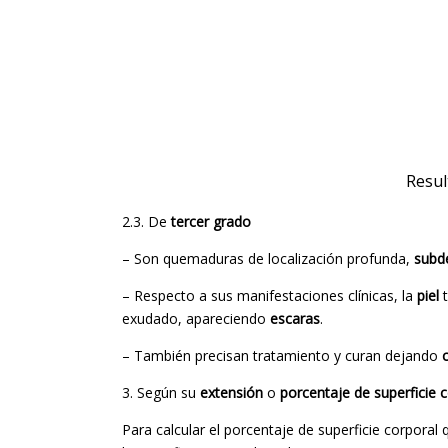
Resul
2.3. De
tercer grado
– Son quemaduras de localización profunda,
subd
– Respecto a sus manifestaciones clínicas, la
piel
t
exudado, apareciendo
escaras
.
– También precisan tratamiento y curan dejando
3. Según su
extensión
o
porcentaje de superficie 
Para calcular el porcentaje de superficie corporal 