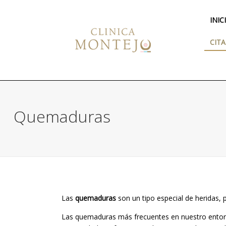
INIC
CITA
Quemaduras
Las
quemaduras
son un tipo especial de heridas, p
Las quemaduras más frecuentes en nuestro entorno 