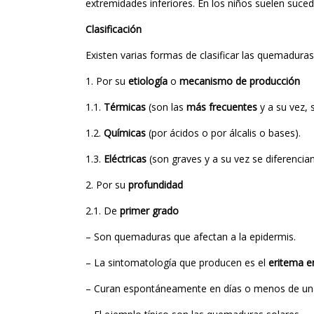
extremidades inferiores. En los niños suelen suce
Clasificación
Existen varias formas de clasificar las quemaduras
1. Por su
etiología
o
mecanismo de producción
1.1.
Térmicas
(son las
más frecuentes
y a su vez, 
1.2.
Químicas
(por ácidos o por álcalis o bases).
1.3.
Eléctricas
(son graves y a su vez se diferencian
2. Por su
profundidad
2.1. De
primer grado
– Son quemaduras que afectan a la epidermis.
– La sintomatología que producen es el
eritema en
– Curan espontáneamente en días o menos de una 