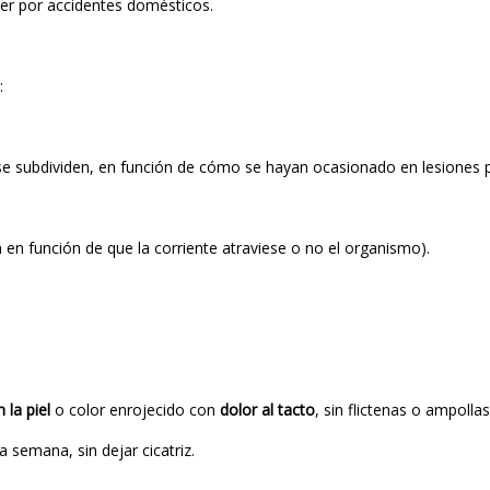
der por accidentes domésticos.
:
se subdividen, en función de cómo se hayan ocasionado en lesiones p
 en función de que la corriente atraviese o no el organismo).
 la piel
o color enrojecido con
dolor al tacto
, sin flictenas o ampolla
semana, sin dejar cicatriz.