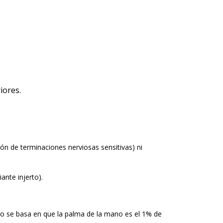
iores.
cción de terminaciones nerviosas sensitivas) ni
ante injerto).
ulo se basa en que la palma de la mano es el 1% de