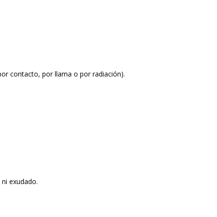
or contacto, por llama o por radiación).
s ni exudado.