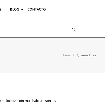
S
BLOG
CONTACTO
Buscar
Home
Quemaduras
 su localización más habitual son las