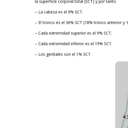
la superficie corporal total (SCT) y por tanto
– La cabeza es el 9% SCT.
– El tronco es el 36% SCT (18% tronco anterior y 
– Cada extremidad superior es el 9% SCT.
– Cada extremidad inferior es el 19% SCT.
– Los genitales son el 1% SCT.