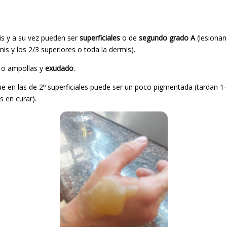
is y a su vez pueden ser
superficiales
o de
segundo grado A
(lesionan 
is y los 2/3 superiores o toda la dermis).
o ampollas y
exudado
.
ue en las de 2º superficiales puede ser un poco pigmentada (tardan 1
s en curar).