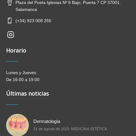
Plaza del Poeta Iglesias Nº 6 Bajo, Puerta 7 CP 37001.
Salamanca
(+34) 923 008 255
new-
insta
Horario
Lunes y Jueves
De 16:00 a 19:00
Últimas noticias
Dermatología
MEDICINA ESTÉTICA
31 de agosto de 2025