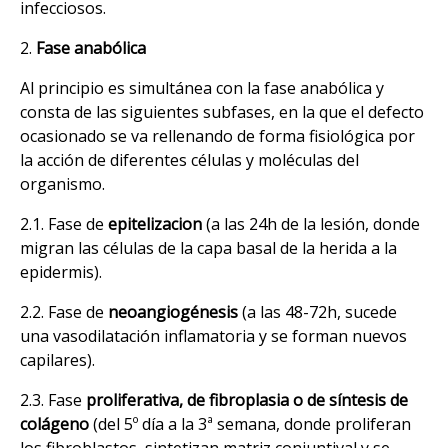
infecciosos.
2.
Fase anabólica
Al principio es simultánea con la fase anabólica y
consta de las siguientes subfases, en la que el defecto
ocasionado se va rellenando de forma fisiológica por
la acción de diferentes células y moléculas del
organismo.
2.1. Fase de
epitelizacion
(a las 24h de la lesión, donde
migran las células de la capa basal de la herida a la
epidermis).
2.2. Fase de
neoangiogénesis
(a las 48-72h, sucede
una vasodilatación inflamatoria y se forman nuevos
capilares).
2.3. Fase
proliferativa, de fibroplasia o de síntesis de
colágeno
(del 5º día a la 3ª semana, donde proliferan
los fibroblastos, sintetizan matriz conjuntival y se