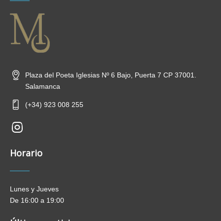
Plaza del Poeta Iglesias Nº 6 Bajo, Puerta 7 CP 37001.
Salamanca
(+34) 923 008 255
new-
insta
Horario
Lunes y Jueves
De 16:00 a 19:00