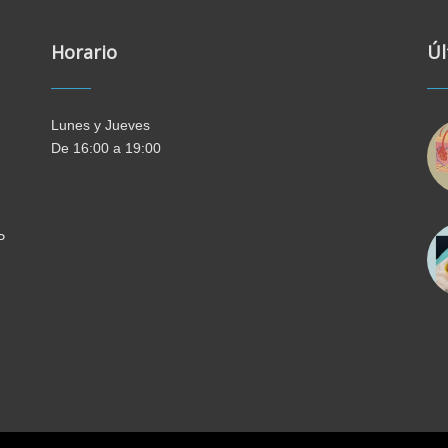
Horario
Úl
Lunes y Jueves
De 16:00 a 19:00
P