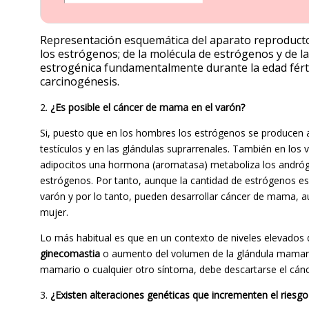
Representación esquemática del aparato reproducto
los estrógenos; de la molécula de estrógenos y de l
estrogénica fundamentalmente durante la edad fértil
carcinogénesis.
2.
¿Es posible el cáncer de mama en el varón?
Si, puesto que en los hombres los estrógenos se producen a 
testículos y en las glándulas suprarrenales. También en los 
adipocitos una hormona (aromatasa) metaboliza los andróg
estrógenos. Por tanto, aunque la cantidad de estrógenos e
varón y por lo tanto, pueden desarrollar cáncer de mama,
mujer.
Lo más habitual es que en un contexto de niveles elevados
ginecomastia
o aumento del volumen de la glándula mamaria
mamario o cualquier otro síntoma, debe descartarse el cá
3.
¿Existen alteraciones genéticas que incrementen el ries