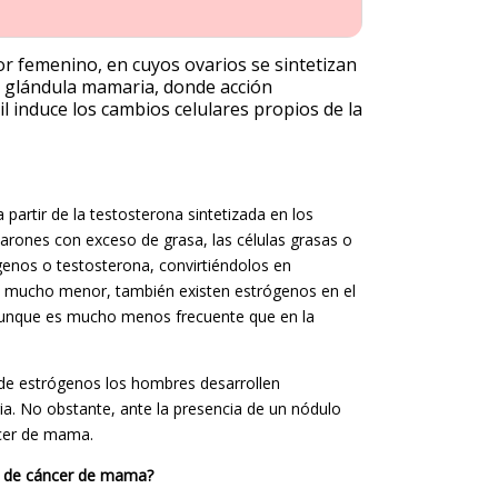
r femenino, en cuyos ovarios se sintetizan
a glándula mamaria, donde acción
 induce los cambios celulares propios de la
partir de la testosterona sintetizada en los
varones con exceso de grasa, las células grasas o
enos o testosterona, convirtiéndolos en
s mucho menor, también existen estrógenos en el
 aunque es mucho menos frecuente que en la
 de estrógenos los hombres desarrollen
. No obstante, ante la presencia de un nódulo
ncer de mama.
go de cáncer de mama?