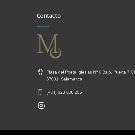
Contacto
Plaza del Poeta Iglesias Nº 6 Bajo, Puerta 7 C
37001. Salamanca
(+34) 923 008 255
new-
insta