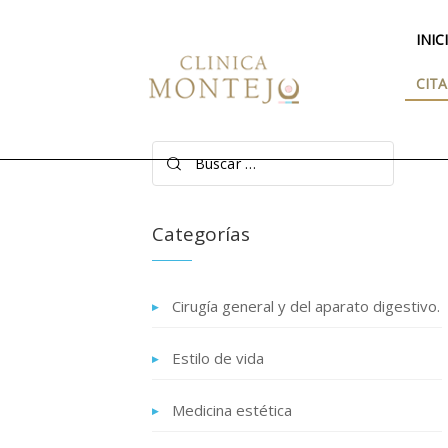
INIC
CITA
Buscar:
Categorías
Cirugía general y del aparato digestivo.
Estilo de vida
Medicina estética