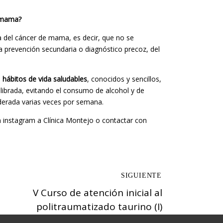
e mama?
 del cáncer de mama, es decir, que no se
 la prevención secundaria o diagnóstico precoz, del
n
hábitos de vida saludables
, conocidos y sencillos,
ilibrada, evitando el consumo de alcohol y de
oderada varias veces por semana.
 instagram a Clínica Montejo o contactar con
V Curso de atención inicial al
politraumatizado taurino (I)