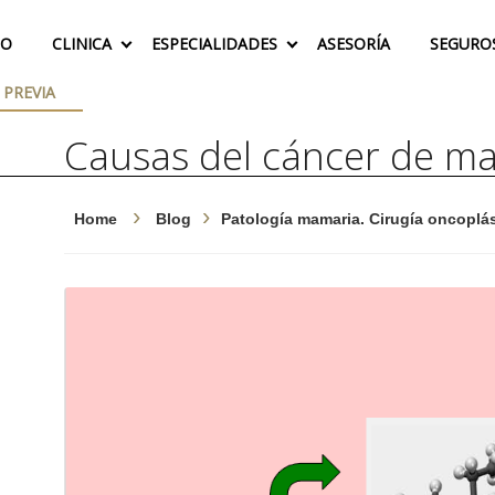
IO
CLINICA
ESPECIALIDADES
ASESORÍA
SEGURO
 PREVIA
Causas del cáncer de m
Home
Blog
Patología mamaria. Cirugía oncoplás