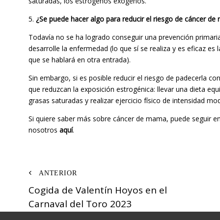
saturadas, los estrógenos exógenos.
5.
¿Se puede hacer algo para reducir el riesgo de cáncer d
Todavía no se ha logrado conseguir una prevención primaria
desarrolle la enfermedad (lo que sí se realiza y es eficaz es
que se hablará en otra entrada).
Sin embargo, si es posible reducir el riesgo de padecerla co
que reduzcan la exposición estrogénica: llevar una dieta equ
grasas saturadas y realizar ejercicio físico de intensidad m
Si quiere saber más sobre cáncer de mama, puede seguir en
nosotros
aquí
.
Navegación
Cogida de Valentín Hoyos en el
de
Carnaval del Toro 2023
entradas