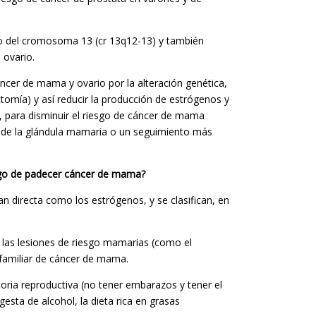
rgo del cromosoma 13 (cr 13q12-13) y también
 ovario.
ncer de mama y ovario por la alteración genética,
ctomía) y así reducir la producción de estrógenos y
, para disminuir el riesgo de cáncer de mama
a de la glándula mamaria o un seguimiento más
esgo de padecer cáncer de mama?
n directa como los estrógenos, y se clasifican, en
 las lesiones de riesgo mamarias (como el
y familiar de cáncer de mama.
storia reproductiva (no tener embarazos y tener el
ngesta de alcohol, la dieta rica en grasas