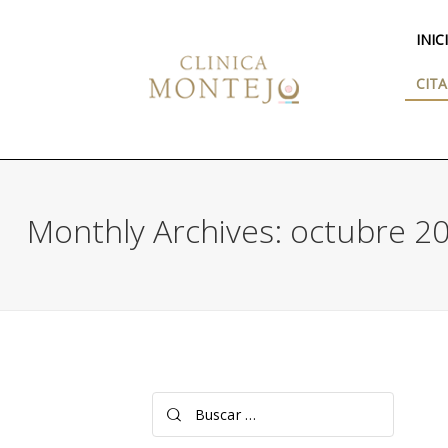
INIC
CITA
Monthly Archives: octubre 2
Buscar: