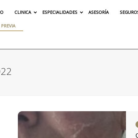
IO
CLINICA
ESPECIALIDADES
ASESORÍA
SEGURO
 PREVIA
022