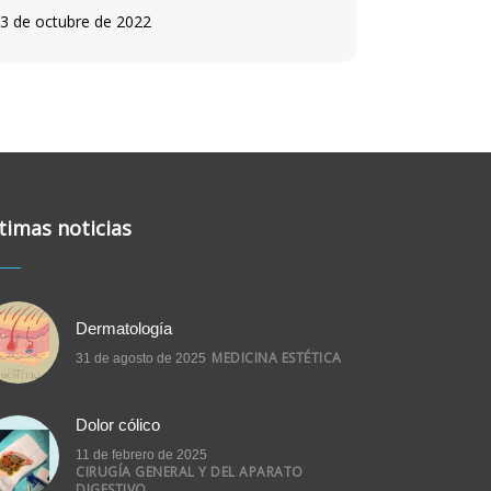
3 de octubre de 2022
timas noticias
Dermatología
MEDICINA ESTÉTICA
31 de agosto de 2025
Dolor cólico
11 de febrero de 2025
CIRUGÍA GENERAL Y DEL APARATO
DIGESTIVO.