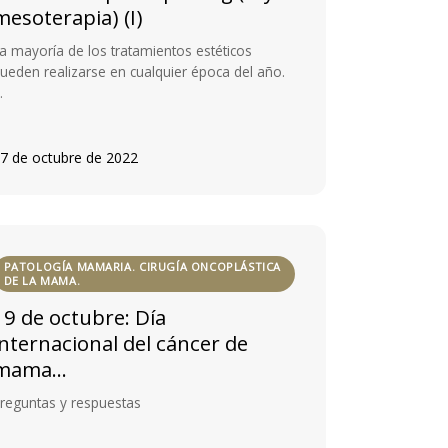
mesoterapia) (I)
a mayoría de los tratamientos estéticos
ueden realizarse en cualquier época del año.
…
7 de octubre de 2022
PATOLOGÍA MAMARIA. CIRUGÍA ONCOPLÁSTICA
DE LA MAMA.
19 de octubre: Día
internacional del cáncer de
mama…
reguntas y respuestas