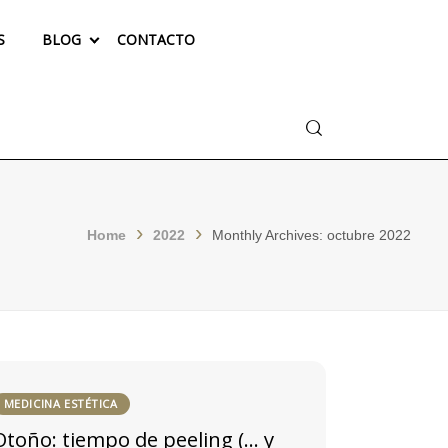
S
BLOG
CONTACTO
Buscar
Home
2022
Monthly Archives: octubre 2022
MEDICINA ESTÉTICA
Otoño: tiempo de peeling (… y