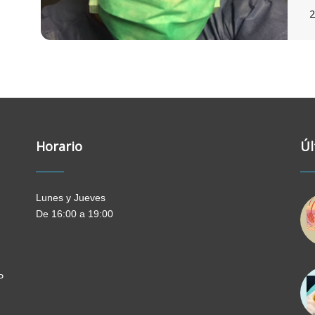
2
Horario
Úl
Lunes y Jueves
De 16:00 a 19:00
P