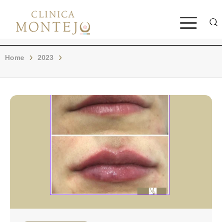
Bus
Home
2023