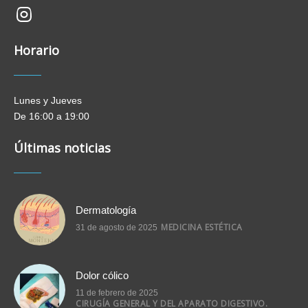
new-
insta
Horario
Lunes y Jueves
De 16:00 a 19:00
Últimas noticias
Dermatología
MEDICINA ESTÉTICA
31 de agosto de 2025
Dolor cólico
11 de febrero de 2025
CIRUGÍA GENERAL Y DEL APARATO DIGESTIVO.