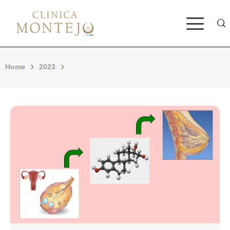
Bus
Home
2023