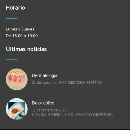
insta
Horario
Lunes y Jueves
De 16:00 a 19:00
Últimas noticias
Dermatología
MEDICINA ESTÉTICA
31 de agosto de 2025
Dolor cólico
11 de febrero de 2025
CIRUGÍA GENERAL Y DEL APARATO DIGESTIVO.