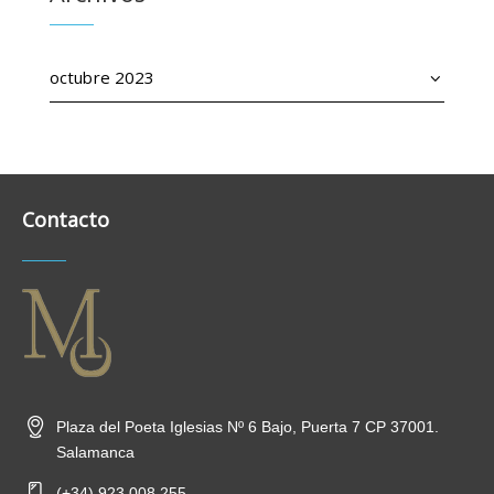
Archivos
Contacto
Plaza del Poeta Iglesias Nº 6 Bajo, Puerta 7 CP 37001.
Salamanca
(+34) 923 008 255