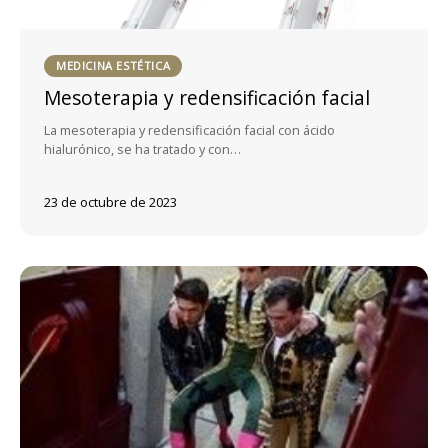
MEDICINA ESTÉTICA
Mesoterapia y redensificación facial
La mesoterapia y redensificación facial con ácido
hialurónico, se ha tratado y con…
23 de octubre de 2023