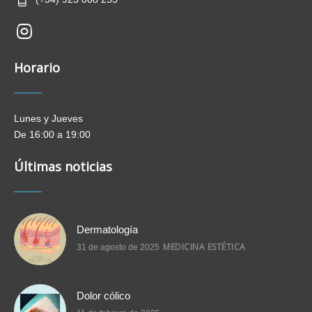
new-
insta
Horario
Lunes y Jueves
De 16:00 a 19:00
Últimas noticias
Dermatología
MEDICINA ESTÉTICA
31 de agosto de 2025
Dolor cólico