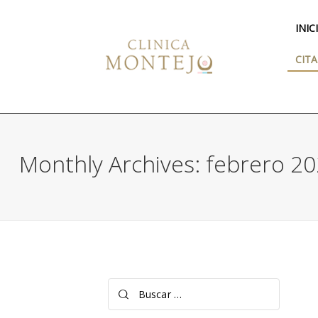
INIC
CITA
Monthly Archives: febrero 2
Buscar: