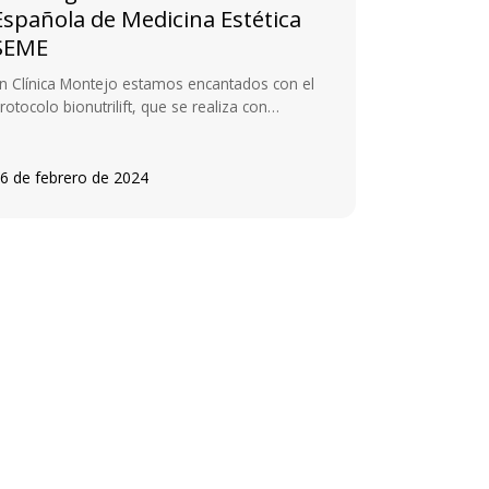
Española de Medicina Estética
SEME
n Clínica Montejo estamos encantados con el
rotocolo bionutrilift, que se realiza con…
6 de febrero de 2024