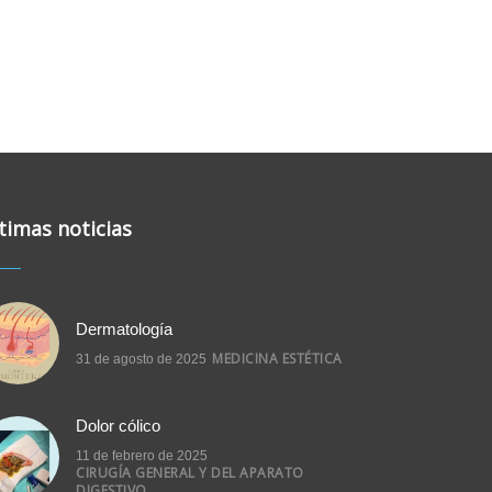
timas noticias
Dermatología
MEDICINA ESTÉTICA
31 de agosto de 2025
Dolor cólico
11 de febrero de 2025
CIRUGÍA GENERAL Y DEL APARATO
DIGESTIVO.