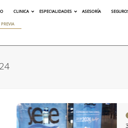
IO
CLINICA
ESPECIALIDADES
ASESORÍA
SEGURO
 PREVIA
024