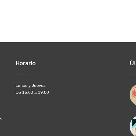
Horario
Úl
Lunes y Jueves
De 16:00 a 19:00
P