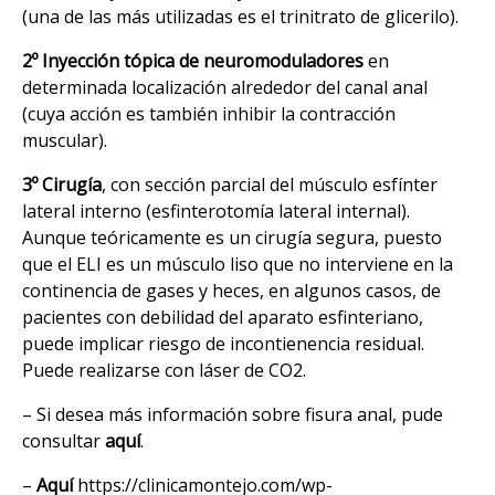
(una de las más utilizadas es el trinitrato de glicerilo).
2º Inyección tópica de neuromoduladores
en
determinada localización alrededor del canal anal
(cuya acción es también inhibir la contracción
muscular).
3º Cirugía
, con sección parcial del músculo esfínter
lateral interno (esfinterotomía lateral internal).
Aunque teóricamente es un cirugía segura, puesto
que el ELI es un músculo liso que no interviene en la
continencia de gases y heces, en algunos casos, de
pacientes con debilidad del aparato esfinteriano,
puede implicar riesgo de incontienencia residual.
Puede realizarse con láser de CO2.
– Si desea más información sobre fisura anal, pude
consultar
aquí
.
–
Aquí
https://clinicamontejo.com/wp-