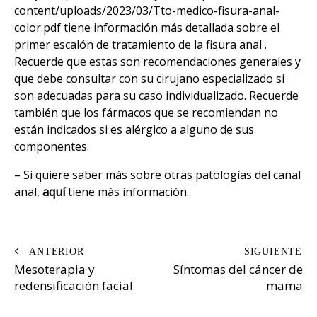
content/uploads/2023/03/Tto-medico-fisura-anal-
color.pdf
tiene información más detallada sobre el
primer escalón de tratamiento de la fisura anal .
Recuerde que estas son recomendaciones generales y
que debe consultar con su cirujano especializado si
son adecuadas para su caso individualizado. Recuerde
también que los fármacos que se recomiendan no
están indicados si es alérgico a alguno de sus
componentes.
– Si quiere saber más sobre otras patologías del canal
anal,
aquí
tiene más información.
Navegación
Mesoterapia y
Síntomas del cáncer de
de
redensificación facial
mama
entradas