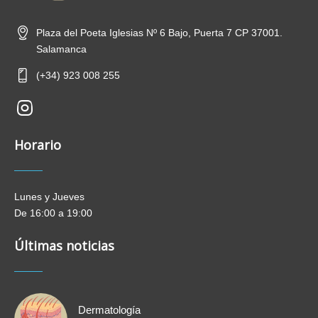
Plaza del Poeta Iglesias Nº 6 Bajo, Puerta 7 CP 37001.
Salamanca
(+34) 923 008 255
new-
insta
Horario
Lunes y Jueves
De 16:00 a 19:00
Últimas noticias
Dermatología