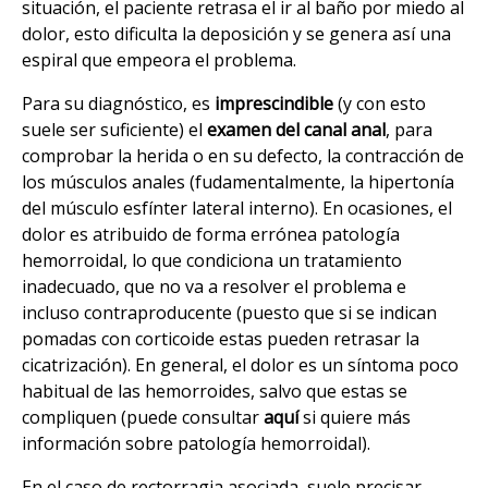
situación, el paciente retrasa el ir al baño por miedo al
dolor, esto dificulta la deposición y se genera así una
espiral que empeora el problema.
Para su diagnóstico, es
imprescindible
(y con esto
suele ser suficiente) el
examen del canal anal
, para
comprobar la herida o en su defecto, la contracción de
los músculos anales (fudamentalmente, la hipertonía
del músculo esfínter lateral interno). En ocasiones, el
dolor es atribuido de forma errónea patología
hemorroidal, lo que condiciona un tratamiento
inadecuado, que no va a resolver el problema e
incluso contraproducente (puesto que si se indican
pomadas con corticoide estas pueden retrasar la
cicatrización). En general, el dolor es un síntoma poco
habitual de las hemorroides, salvo que estas se
compliquen (puede consultar
aquí
si quiere más
información sobre patología hemorroidal).
En el caso de rectorragia asociada, suele precisar