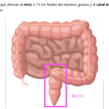
 que afectan al
recto
o 15 cm finales del intestino grueso y al
canal an
n.