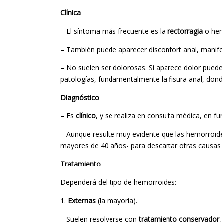
Clínica
– El síntoma más frecuente es la
rectorragia
o hem
– También puede aparecer disconfort anal, manif
– No suelen ser dolorosas. Si aparece dolor puede
patologías, fundamentalmente la fisura anal, dond
Diagnóstico
– Es
clínico
, y se realiza en consulta médica, en f
– Aunque resulte muy evidente que las hemorroide
mayores de 40 años- para descartar otras causas
Tratamiento
Dependerá del tipo de hemorroides:
1.
Externas
(la mayoría).
– Suelen resolverse con
tratamiento conservador