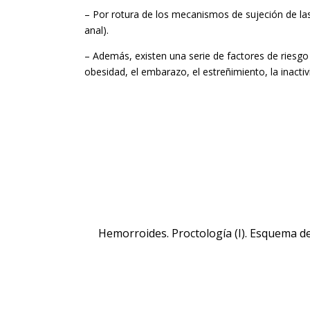
– Por rotura de los mecanismos de sujeción de las 
anal).
– Además, existen una serie de factores de riesgo
obesidad, el embarazo, el estreñimiento, la inactiv
Hemorroides. Proctología (I). Esquema d