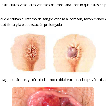
estructuras vasculares venosos del canal anal, con lo que éstas se pr
 que dificultan el retorno de sangre venosa al corazón, favoreciend
idad física y la bipedestación prolongada.
e tags cutáneos y nódulo hemorroidal externo
https://clini