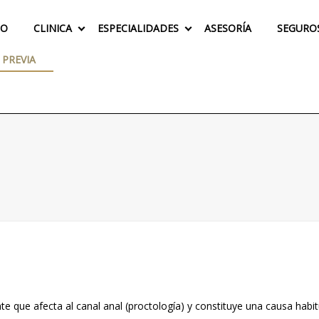
IO
CLINICA
ESPECIALIDADES
ASESORÍA
SEGURO
 PREVIA
e que afecta al canal anal (proctología) y constituye una causa habi