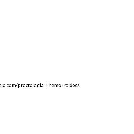
tejo.com/proctologia-i-hemorroides/
.