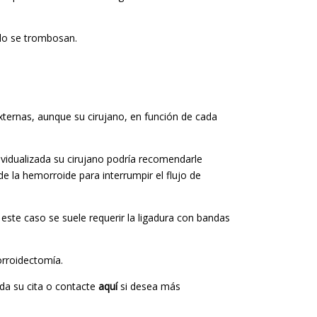
ndo se trombosan.
externas, aunque su cirujano, en función de cada
ividualizada su cirujano podría recomendarle
de la hemorroide para interrumpir el flujo de
 este caso se suele requerir la ligadura con bandas
orroidectomía.
da su cita o contacte
aquí
si desea más