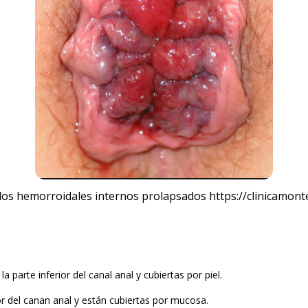
ulos hemorroidales internos prolapsados
https://clinicamon
a parte inferior del canal anal y cubiertas por piel.
ior del canan anal y están cubiertas por mucosa.