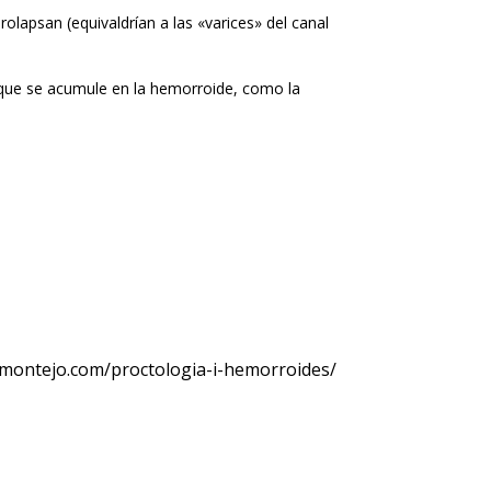
olapsan (equivaldrían a las «varices» del canal
o que se acumule en la hemorroide, como la
camontejo.com/proctologia-i-hemorroides/