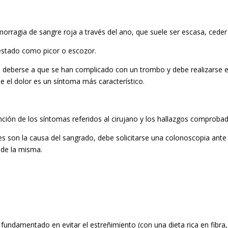
orragia de sangre roja a través del ano, que suele ser escasa, ceder
estado como picor o escozor.
 deberse a que se han complicado con un trombo y debe realizarse el 
e el dolor es un síntoma más característico.
unción de los síntomas referidos al cirujano y los hallazgos comproba
s son la causa del sangrado, debe solicitarse una colonoscopia ante
 de la misma.
, fundamentado en evitar el estreñimiento (con una dieta rica en fibr