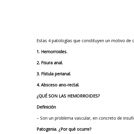
Estas 4 patologías que constituyen un motivo de co
1. Hemorroides.
2. Fisura anal.
3. Fístula perianal.
4. Absceso ano-rectal.
¿QUÉ SON LAS HEMORROIDES?
Definición
– Son un problema vascular, en concreto de insufic
Patogenia. ¿Por qué ocurre?