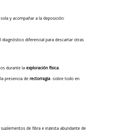
 sola y acompañar a la deposición:
diagnóstico diferencial para descartar otras
dos durante la
exploración física
.
 la presencia de
rectorragia
-sobre todo en
a, suplementos de fibra e ingesta abundante de