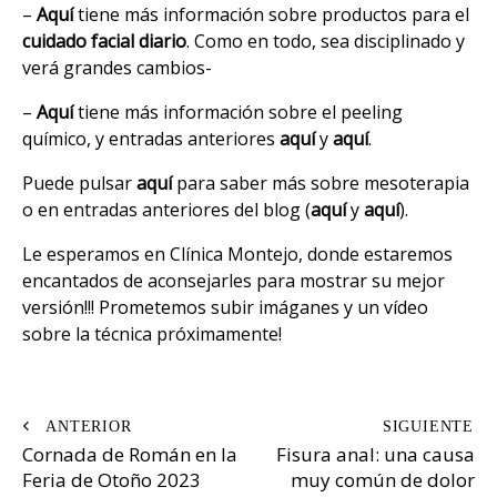
–
Aquí
tiene más información sobre productos para el
cuidado facial diario
. Como en todo, sea disciplinado y
verá grandes cambios-
–
Aquí
tiene más información sobre el peeling
químico, y entradas anteriores
aquí
y
aquí
.
Puede pulsar
aquí
para saber más sobre mesoterapia
o en entradas anteriores del blog (
aquí
y
aquí
).
Le esperamos en Clínica Montejo, donde estaremos
encantados de aconsejarles para mostrar su mejor
versión!!! Prometemos subir imáganes y un vídeo
sobre la técnica próximamente!
Navegación
Cornada de Román en la
Fisura anal: una causa
de
Feria de Otoño 2023
muy común de dolor
entradas