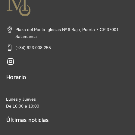
Plaza del Poeta Iglesias Nº 6 Bajo, Puerta 7 CP 37001.
Salamanca
(+34) 923 008 255
new-
insta
Horario
Lunes y Jueves
De 16:00 a 19:00
Últimas noticias