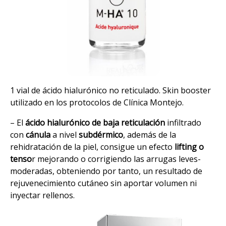
1 vial de ácido hialurónico no reticulado. Skin booster
utilizado en los protocolos de Clínica Montejo.
– El
ácido hialurónico de baja reticulación
infiltrado
con
cánula
a nivel
subdérmico
, además de la
rehidratación de la piel, consigue un efecto
lifting o
tenso
r mejorando o corrigiendo las arrugas leves-
moderadas, obteniendo por tanto, un resultado de
rejuvenecimiento cutáneo sin aportar volumen ni
inyectar rellenos.