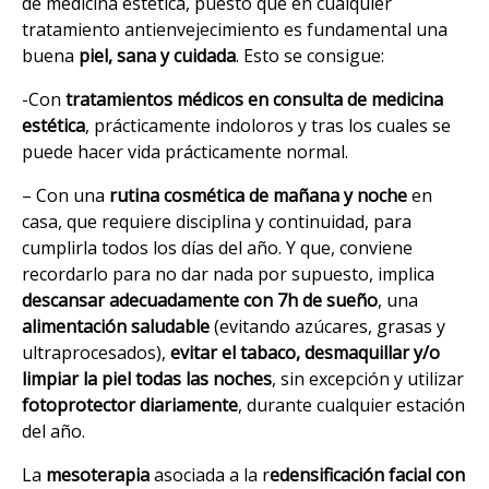
de medicina estética, puesto que en cualquier
tratamiento antienvejecimiento es fundamental una
buena
piel, sana y cuidada
. Esto se consigue:
-Con
tratamientos médicos en consulta de medicina
estética
, prácticamente indoloros y tras los cuales se
puede hacer vida prácticamente normal.
– Con una
rutina cosmética de mañana y noche
en
casa, que requiere disciplina y continuidad, para
cumplirla todos los días del año. Y que, conviene
recordarlo para no dar nada por supuesto, implica
descansar adecuadamente con 7h de sueño
, una
alimentación saludable
(evitando azúcares, grasas y
ultraprocesados),
evitar el tabaco,
desmaquillar y/o
limpiar la piel todas las noches
, sin excepción y utilizar
fotoprotector diariamente
, durante cualquier estación
del año.
La
mesoterapia
asociada a la r
edensificación facial con