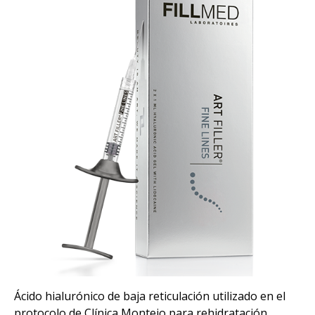
Ácido hialurónico de baja reticulación utilizado en el
protocolo de Clínica Montejo para rehidratación