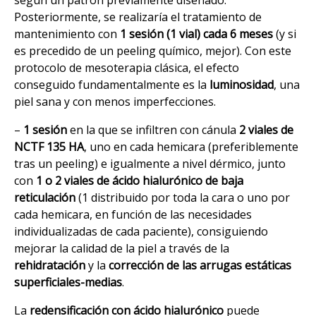
según un patrón previamente diseñado.
Posteriormente, se realizaría el tratamiento de
mantenimiento con
1 sesión (1 vial) cada 6 meses
(y si
es precedido de un peeling químico, mejor). Con este
protocolo de mesoterapia clásica, el efecto
conseguido fundamentalmente es la
luminosidad
, una
piel sana y con menos imperfecciones.
–
1 sesión
en la que se infiltren con cánula
2 viales de
NCTF 135 HA
, uno en cada hemicara (preferiblemente
tras un peeling) e igualmente a nivel dérmico, junto
con
1 o 2 viales de ácido hialurónico de baja
reticulación
(1 distribuido por toda la cara o uno por
cada hemicara, en función de las necesidades
individualizadas de cada paciente), consiguiendo
mejorar la calidad de la piel a través de la
rehidratación
y la
corrección de las arrugas estáticas
superficiales-medias
.
La
redensificación con ácido hialurónico
puede