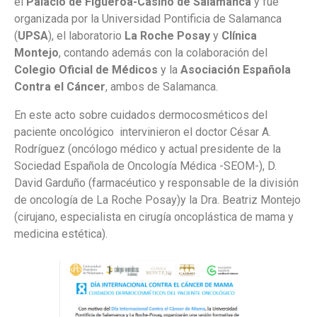
el
Palacio de Figueroa-Casino de Salamanca
y fue
organizada por la Universidad Pontificia de Salamanca
(
UPSA
), el laboratorio
La Roche Posay
y
Clínica
Montejo
, contando además con la colaboración del
Colegio Oficial de Médicos
y la
Asociación Española
Contra el Cáncer
, ambos de Salamanca.
En este acto sobre cuidados dermocosméticos del
paciente oncológico intervinieron el doctor César A.
Rodríguez (oncólogo médico y actual presidente de la
Sociedad Española de Oncología Médica -SEOM-), D.
David Garduño (farmacéutico y responsable de la división
de oncología de La Roche Posay)y la Dra. Beatriz Montejo
(cirujano, especialista en cirugía oncoplástica de mama y
medicina estética).