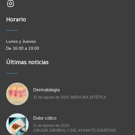
new-
insta
Horario
Lunes y Jueves
De 16:00 a 19:00
Últimas noticias
Dermatología
MEDICINA ESTÉTICA
31 de agosto de 2025
Dolor cólico
11 de febrero de 2025
CIRUGÍA GENERAL Y DEL APARATO DIGESTIVO.