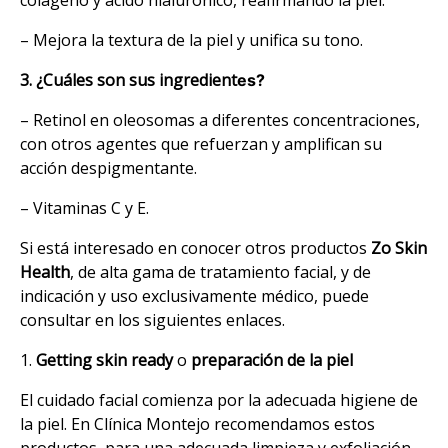
– Mejora la textura de la piel y unifica su tono.
3.
¿Cuáles son sus ingredient
es?
– Retinol en oleosomas a diferentes concentraciones,
con otros agentes que refuerzan y amplifican su
acción despigmentante.
– Vitaminas C y E.
Si está interesado en conocer otros productos
Zo Skin
Health
, de alta gama de tratamiento facial, y de
indicación y uso exclusivamente médico, puede
consultar en los siguientes enlaces.
1.
Getting skin ready
o
preparación de la piel
El cuidado facial comienza por la adecuada higiene de
la piel. En Clínica Montejo recomendamos estos
productos, para una adecuada limpieza y exfoliación