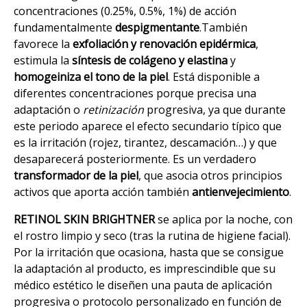
concentraciones (0.25%, 0.5%, 1%) de acción
fundamentalmente
despigmentante
.También
favorece la
exfoliación y renovación epidérmica
,
estimula la
síntesis de colágeno y elastina
y
homogeiniza el tono de la piel
. Está disponible a
diferentes concentraciones porque precisa una
adaptación o
retinización
progresiva, ya que durante
este periodo aparece el efecto secundario típico que
es la irritación (rojez, tirantez, descamación…) y que
desaparecerá posteriormente. Es un verdadero
transformador de la piel
, que asocia otros principios
activos que aporta acción también
antienvejecimiento
.
RETINOL SKIN BRIGHTNER
se aplica por la noche, con
el rostro limpio y seco (tras la rutina de higiene facial).
Por la irritación que ocasiona, hasta que se consigue
la adaptación al producto, es imprescindible que su
médico estético le diseñen una pauta de aplicación
progresiva o protocolo personalizado en función de