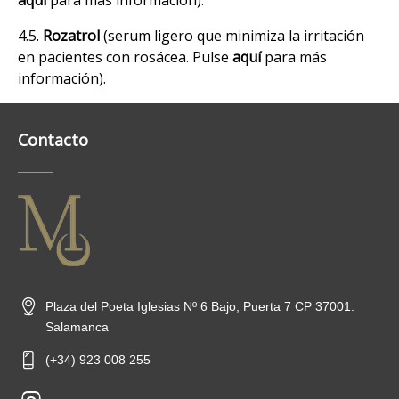
4.5.
Rozatrol
(serum ligero que minimiza la irritación
en pacientes con rosácea. Pulse
aquí
para más
información).
Contacto
Plaza del Poeta Iglesias Nº 6 Bajo, Puerta 7 CP 37001.
Salamanca
(+34) 923 008 255