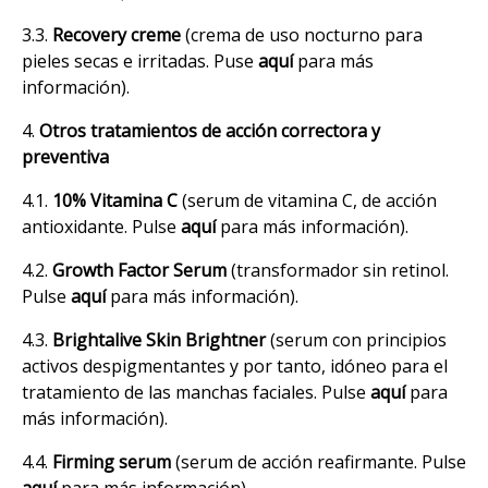
3.3.
Recovery creme
(crema de uso nocturno para
pieles secas e irritadas. Puse
aquí
para más
información).
4.
Otros tratamientos de acción correctora y
preventiva
4.1.
10% Vitamina C
(serum de vitamina C, de acción
antioxidante. Pulse
aquí
para más información).
4.2.
Growth Factor Serum
(transformador sin retinol.
Pulse
aquí
para más información).
4.3.
Brightalive
Skin Brightner
(serum con principios
activos despigmentantes y por tanto, idóneo para el
tratamiento de las manchas faciales. Pulse
aquí
para
más información).
4.4.
Firming serum
(serum de acción reafirmante. Pulse
aquí
para más información).