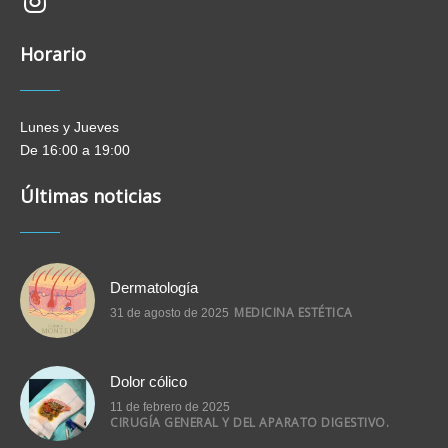
new-
insta
Horario
Lunes y Jueves
De 16:00 a 19:00
Últimas noticias
Dermatología
MEDICINA ESTÉTICA
31 de agosto de 2025
Dolor cólico
11 de febrero de 2025
CIRUGÍA GENERAL Y DEL APARATO DIGESTIVO.