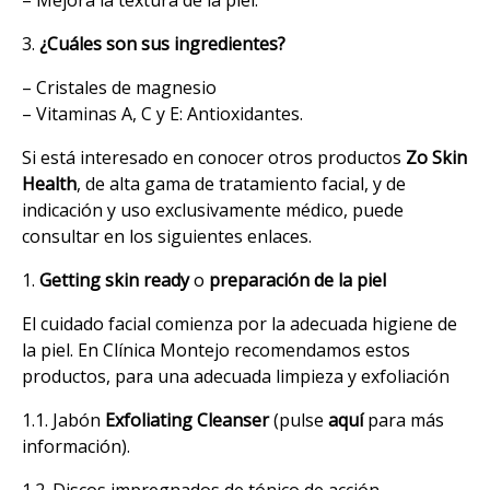
3.
¿Cuáles son sus ingredientes?
– Cristales de magnesio
– Vitaminas A, C y E: Antioxidantes.
Si está interesado en conocer otros productos
Zo Skin
Health
, de alta gama de tratamiento facial, y de
indicación y uso exclusivamente médico, puede
consultar en los siguientes enlaces.
1.
Getting skin ready
o
preparación de la piel
El cuidado facial comienza por la adecuada higiene de
la piel. En Clínica Montejo recomendamos estos
productos, para una adecuada limpieza y exfoliación
1.1. Jabón
Exfoliating Cleanser
(pulse
aquí
para más
información).
1.2. Discos impregnados de tónico de acción