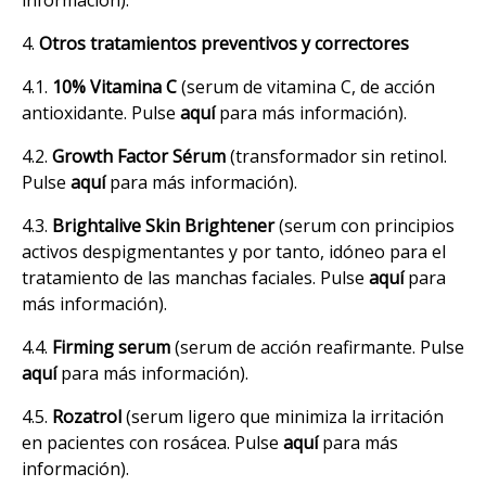
4.
Otros tratamientos preventivos y correctores
4.1.
10%
Vitamina C
(serum de vitamina C, de acción
antioxidante. Pulse
aquí
para más información).
4.2.
Growth Factor Sérum
(transformador sin retinol.
Pulse
aquí
para más información).
4.3.
Brightalive
Skin Brightener
(serum con principios
activos despigmentantes y por tanto, idóneo para el
tratamiento de las manchas faciales. Pulse
aquí
para
más información).
4.4.
Firming serum
(serum de acción reafirmante. Pulse
aquí
para más información).
4.5.
Rozatrol
(serum ligero que minimiza la irritación
en pacientes con rosácea. Pulse
aquí
para más
información).