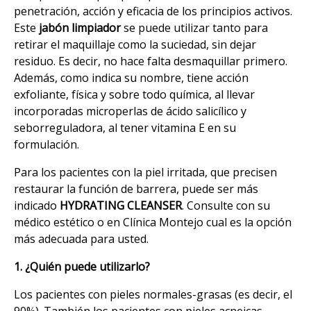
penetración, acción y eficacia de los principios activos.
Este
jabón limpiador
se puede utilizar tanto para
retirar el maquillaje como la suciedad, sin dejar
residuo. Es decir, no hace falta desmaquillar primero.
Además, como indica su nombre, tiene acción
exfoliante, física y sobre todo química, al llevar
incorporadas microperlas de ácido salicílico y
seborreguladora, al tener vitamina E en su
formulación.
Para los pacientes con la piel irritada, que precisen
restaurar la función de barrera, puede ser más
indicado
HYDRATING CLEANSER
. Consulte con su
médico estético o en Clínica Montejo cual es la opción
más adecuada para usted.
1. ¿Quién puede utilizarlo?
Los pacientes con pieles normales-grasas (es decir, el
90%). También los pacientes con pieles acneicas,