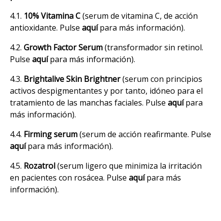
4.1.
10% Vitamina C
(serum de vitamina C, de acción
antioxidante. Pulse
aquí
para más información).
4.2.
Growth Factor Serum
(transformador sin retinol.
Pulse
aquí
para más información).
4.3.
Brightalive
Skin Brightner
(serum con principios
activos despigmentantes y por tanto, idóneo para el
tratamiento de las manchas faciales. Pulse
aquí
para
más información).
4.4.
Firming serum
(serum de acción reafirmante. Pulse
aquí
para más información).
4.5.
Rozatrol
(serum ligero que minimiza la irritación
en pacientes con rosácea. Pulse
aquí
para más
información).