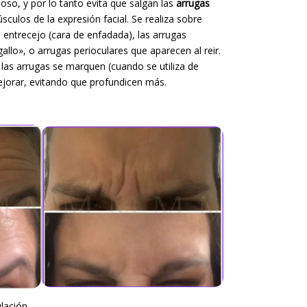
oso, y por lo tanto evita que salgan las
arrugas
úsculos de la expresión facial. Se realiza sobre
el entrecejo (cara de enfadada), las arrugas
gallo», o arrugas perioculares que aparecen al reir.
las arrugas se marquen (cuando se utiliza de
jorar, evitando que profundicen más.
lación.