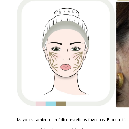
Mayo: tratamientos médico-estéticos favoritos. Bionutrilift.