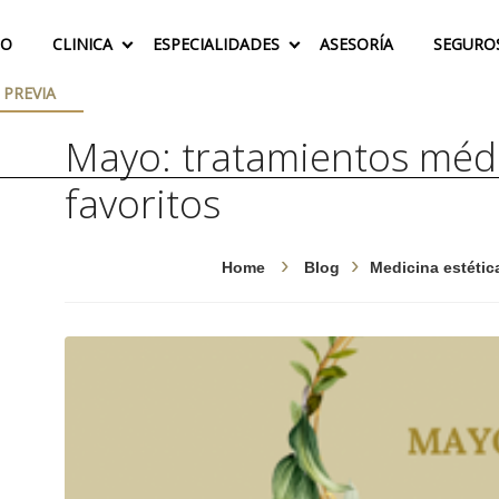
IO
CLINICA
ESPECIALIDADES
ASESORÍA
SEGURO
 PREVIA
Mayo: tratamientos médi
favoritos
Home
Blog
Medicina estétic