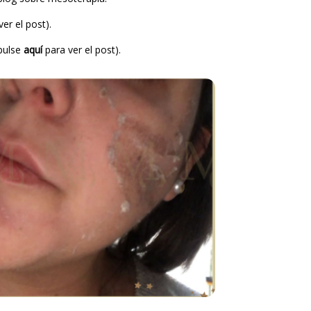
er el post).
(pulse
aquí
para ver el post).