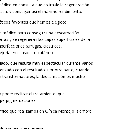
médico en consulta que estimule la regeneración
sa, y conseguir así el máximo rendimiento.
ticos favoritos que hemos elegido:
cto médico para conseguir una descamación
rtas y se regeneran las capas superficiales de la
rfecciones (arrugas, cicatrices,
ejoría en el aspecto cutáneo.
pelado, que resulta muy espectacular durante varios
ensado con el resultado. Por otra parte, cuando
con transformadores, la descamación es mucho
 poder realizar el tratamiento, que
iperpigmentaciones.
uímico que realizamos en Clínica Montejo, siempre
 blog sobre mesoterapia: