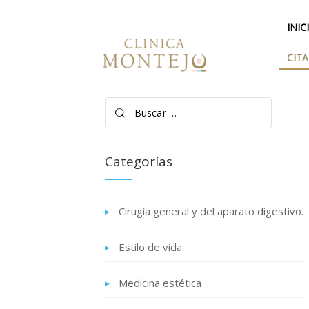
INIC
CITA
Buscar:
Categorías
Cirugía general y del aparato digestivo.
Estilo de vida
Medicina estética