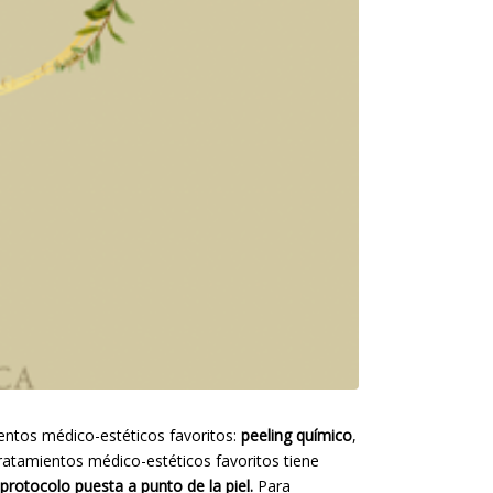
ientos médico-estéticos favoritos:
peeling químico
,
tratamientos médico-estéticos favoritos tiene
protocolo puesta a punto de la piel.
Para