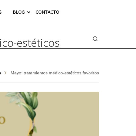
S
BLOG
CONTACTO
Buscar
co-estéticos
a
Mayo: tratamientos médico-estéticos favoritos