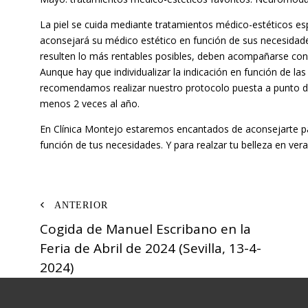
La piel se cuida mediante tratamientos médico-estéticos es
aconsejará su médico estético en función de sus necesidade
resulten lo más rentables posibles, deben acompañarse co
Aunque hay que individualizar la indicación en función de las
recomendamos realizar nuestro protocolo puesta a punto de 
menos 2 veces al año.
En Clínica Montejo estaremos encantados de aconsejarte pa
función de tus necesidades. Y para realzar tu belleza en ver
Navegación
Cogida de Manuel Escribano en la
de
Feria de Abril de 2024 (Sevilla, 13-4-
entradas
2024)