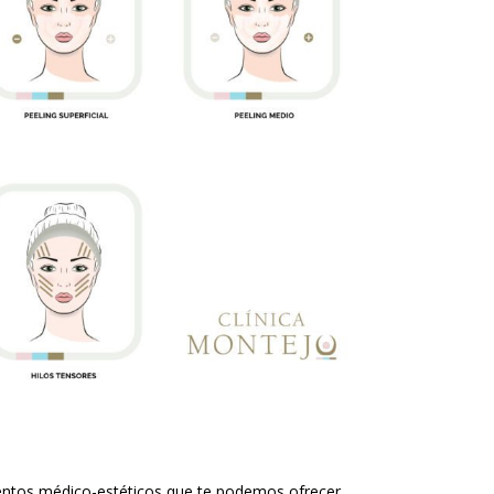
ientos médico-estéticos que te podemos ofrecer