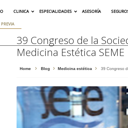
IO
CLINICA
ESPECIALIDADES
ASESORÍA
SEGURO
 PREVIA
39 Congreso de la Soci
Medicina Estética SEME
Home
Blog
Medicina estética
39 Congreso d