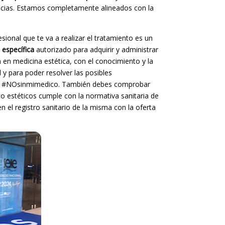
dencias. Estamos completamente alineados con la
onal que te va a realizar el tratamiento es un
 específica
autorizado para adquirir y administrar
 en medicina estética, con el conocimiento y la
 y para poder resolver las posibles
ran #NOsinmimedico. También debes comprobar
co estéticos cumple con la normativa sanitaria de
n el registro sanitario de la misma con la oferta