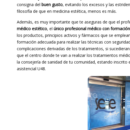
consigna del
buen gusto
, evitando los excesos y las estri
filosofía de que en medicina estética, menos es más.
Además, es muy importante que te aseguras de que el profesi
médico estético
, el
único profesional médico con formación
los productos, principios activos y fármacos que se emplean
formación adecuada para realizar las técnicas con seguridad
complicaciones derivadas de los tratamientos, si sucedie
que el centro donde te van a realizar los tratamientos médi
la consejería de sanidad de tu comunidad, estando inscrito e
asistencial U48.