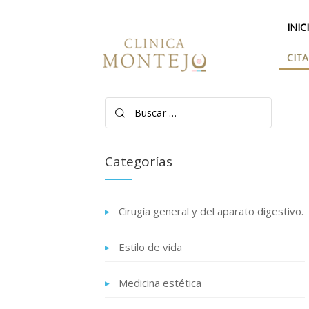
INIC
CITA
Buscar:
Categorías
Cirugía general y del aparato digestivo.
Estilo de vida
Medicina estética