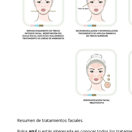
Resumen de tratamientos faciales.
Pulsa
aquí
si estás interesada en conocer todos los tratam