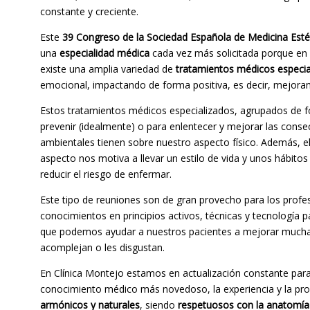
constante y creciente.
Este
39 Congreso de la Sociedad Española de Medicina Esté
una
especialidad médica
cada vez más solicitada porque en 
existe una amplia variedad de
tratamientos médicos especia
emocional, impactando de forma positiva, es decir, mejorand
Estos tratamientos médicos especializados, agrupados de f
prevenir (idealmente) o para enlentecer y mejorar las conse
ambientales tienen sobre nuestro aspecto físico. Además, el
aspecto nos motiva a llevar un estilo de vida y unos hábitos
reducir el riesgo de enfermar.
Este tipo de reuniones son de gran provecho para los profe
conocimientos en principios activos, técnicas y tecnología 
que podemos ayudar a nuestros pacientes a mejorar muchas c
acomplejan o les disgustan.
En Clínica Montejo estamos en actualización constante para 
conocimiento médico más novedoso, la experiencia y la pro
armónicos y naturales
, siendo
respetuosos con la anatomía 