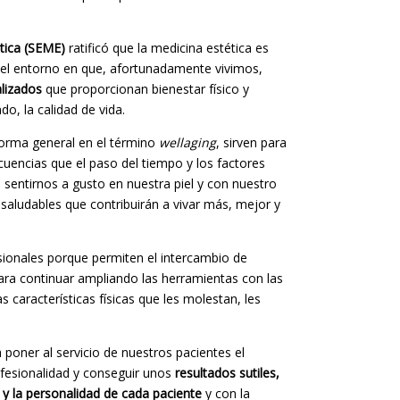
tica
(SEME)
ratificó que la medicina estética es
el entorno en que, afortunadamente vivimos,
lizados
que proporcionan bienestar físico y
o, la calidad de vida.
orma general en el término
wellaging
, sirven para
cuencias que el paso del tiempo y los factores
 sentirnos a gusto en nuestra piel y con nuestro
 saludables que contribuirán a vivar más, mejor y
sionales porque permiten el intercambio de
para continuar ampliando las herramientas con las
aracterísticas físicas que les molestan, les
poner al servicio de nuestros pacientes el
fesionalidad y conseguir unos
resultados sutiles,
y la personalidad de cada paciente
y con la