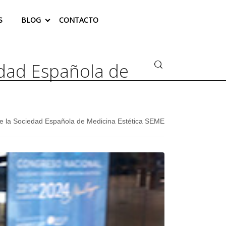
S
BLOG
CONTACTO
Buscar
edad Española de
e la Sociedad Española de Medicina Estética SEME