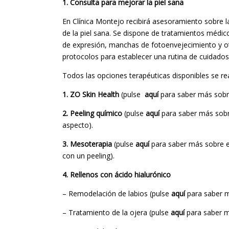
1. Consulta para mejorar la piel sana
En Clínica Montejo recibirá asesoramiento sobre
de la piel sana. Se dispone de tratamientos médic
de expresión, manchas de fotoenvejecimiento y ot
protocolos para establecer una rutina de cuidados p
Todos las opciones terapéuticas disponibles se re
1. ZO Skin Health
(pulse
aquí
para saber más sobre
2. Peeling químico
(pulse
aquí
para saber más sobr
aspecto).
3. Mesoterapia
(pulse
aquí
para saber más sobre es
con un peeling).
4. Rellenos con ácido hialurónico
– Remodelación de labios (pulse
aquí
para saber m
– Tratamiento de la ojera (pulse
aquí
para saber m