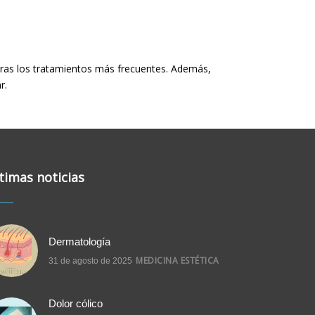
ras los tratamientos más frecuentes. Además,
ar.
timas noticias
Dermatología
MEDICINA ESTÉTICA
31 de agosto de 2025
Dolor cólico