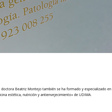
a doctora Beatriz Montejo también se ha formado y especializado en
icina estética, nutrición y antienvejecimiento» de UDIMA.