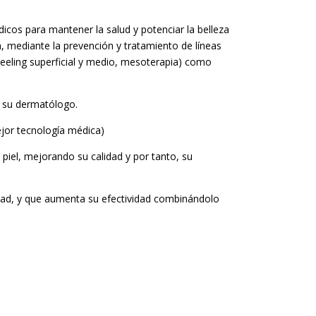
icos para mantener la salud y potenciar la belleza
, mediante la prevención y tratamiento de líneas
eeling superficial y medio, mesoterapia) como
a su dermatólogo.
jor tecnología médica)
iel, mejorando su calidad y por tanto, su
dad, y que aumenta su efectividad combinándolo