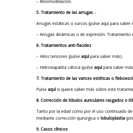
– Rinomodelación.
5. Tratamiento de las arrugas
–
Arrugas estáticas o surcos (pulse aquí para saber 
– Arrugas dinámicas o de expresión. Tratamiento
6. Tratamientos anti-flacidez
– Hilos tensores (pulse
aquí
para saber más).
– Hidroxiapatita cálcica (pulse
aquí
para saber más
7. Tratamiento de las varices estéticas o fleboescl
Pulse
aquí
si quiere saber más sobre este tratamie
8. Corrección de lóbulos auriculares rasgados o lób
Tanto por la edad como por el uso continuado de 
mediante corrección quirúrgica o
lobuloplastia
(pi
9. Casos clínicos