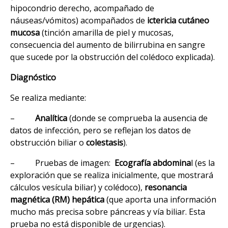
hipocondrio derecho, acompañado de
náuseas/vómitos) acompañados de
ictericia cutáneo
mucosa
(tinción amarilla de piel y mucosas,
consecuencia del aumento de bilirrubina en sangre
que sucede por la obstrucción del colédoco explicada).
Diagnóstico
Se realiza mediante:
–
Analítica
(donde se comprueba la ausencia de
datos de infección, pero se reflejan los datos de
obstrucción biliar o
colestasis
).
– Pruebas de imagen:
Ecografía abdomina
l (es la
exploración que se realiza inicialmente, que mostrará
cálculos vesícula biliar) y colédoco),
resonancia
magnética (RM) hepática
(que aporta una información
mucho más precisa sobre páncreas y vía biliar. Esta
prueba no está disponible de urgencias).