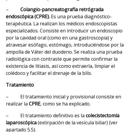
–
Colangio-pancreatografía retrógrada
endoscópica (CPRE).
Es una prueba diagnóstico-
terapéutica. La realizan los médicos endoscopistas
especializados. Consiste en introducir un endoscopio
por la cavidad oral (como en una gastroscopia) y
atravesar esófago, estómago, introduciéndose por la
ampolla de Váter del duodeno. Se realiza una prueba
radiológica con contraste que permite confirmar la
existencia de litiasis, así como extraerla, limpiar el
colédoco y facilitar el drenaje de la bilis.
Tratamiento
– El tratamiento inicial y provisional consiste en
realizar la
CPRE
, como se ha explicado.
– El tratamiento definitivo es la
colecistectomía
laparoscópica
(extirpación de la vesícula biliar) (ver
apartado 5.5).