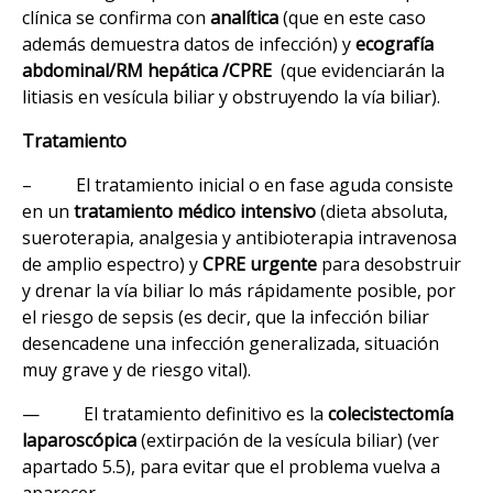
clínica se confirma con
analítica
(que en este caso
además demuestra datos de infección) y
ecografía
abdominal/RM hepática /CPRE
(que evidenciarán la
litiasis en vesícula biliar y obstruyendo la vía biliar).
Tratamiento
– El tratamiento inicial o en fase aguda consiste
en un
tratamiento médico intensivo
(dieta absoluta,
sueroterapia, analgesia y antibioterapia intravenosa
de amplio espectro) y
CPRE urgente
para desobstruir
y drenar la vía biliar lo más rápidamente posible, por
el riesgo de sepsis (es decir, que la infección biliar
desencadene una infección generalizada, situación
muy grave y de riesgo vital).
— El tratamiento definitivo es la
colecistectomía
laparoscópica
(extirpación de la vesícula biliar) (ver
apartado 5.5), para evitar que el problema vuelva a
aparecer.