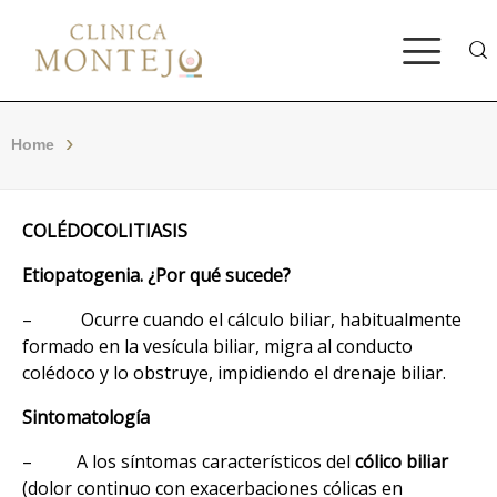
Bus
Home
COLÉDOCOLITIASIS
Etiopatogenia. ¿Por qué sucede?
– Ocurre cuando el cálculo biliar, habitualmente
formado en la vesícula biliar, migra al conducto
colédoco y lo obstruye, impidiendo el drenaje biliar.
Sintomatología
– A los síntomas característicos del
cólico biliar
(dolor continuo con exacerbaciones cólicas en