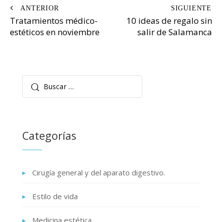
Navegación
Tratamientos médico-
10 ideas de regalo sin
de
estéticos en noviembre
salir de Salamanca
entradas
Buscar:
Categorías
Cirugía general y del aparato digestivo.
Estilo de vida
Medicina estética