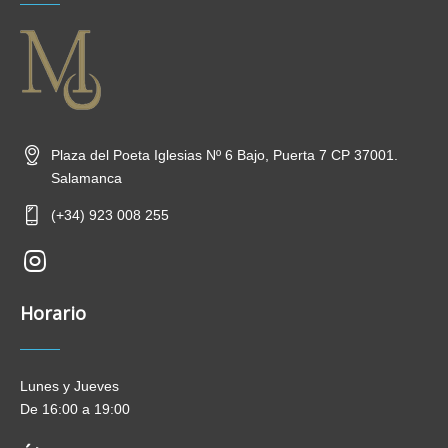
Plaza del Poeta Iglesias Nº 6 Bajo, Puerta 7 CP 37001.
Salamanca
(+34) 923 008 255
new-
insta
Horario
Lunes y Jueves
De 16:00 a 19:00