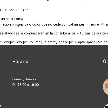
ra. B. Montejo) si:
ce un hematoma
amación progresiva o dolor que no cede con calmantes. – Fiebre >/= a
sultados se le comunicarán en la consulta a los 7-10 días de la interve
vc_row][vc_row][vc_column][vc_empty_space][vc_empty_space][/vc_co
Horario
Úl
Lunes y Jueves
De 16:00 a 19:00
P