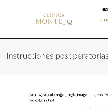
INIC
CITA
Instrucciones posoperatoria
[vc_row][vc_column][vc_single_image image=»3196
[vc_column_text]