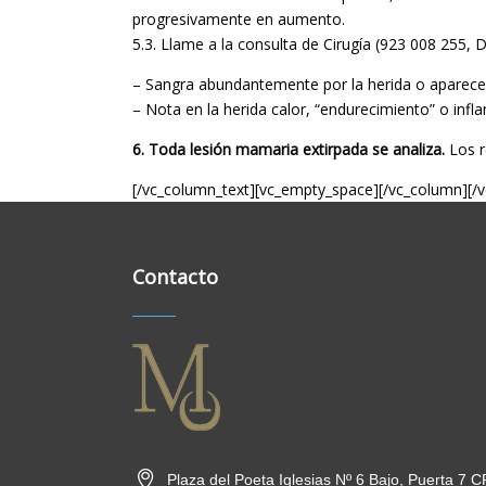
progresivamente en aumento.
5.3. Llame a la consulta de Cirugía (923 008 255, D
– Sangra abundantemente por la herida o apare
– Nota en la herida calor, “endurecimiento” o infl
6. Toda lesión mamaria extirpada se analiza.
Los re
[/vc_column_text][vc_empty_space][/vc_column][/
Contacto
Plaza del Poeta Iglesias Nº 6 Bajo, Puerta 7 C