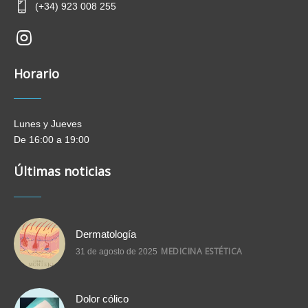
(+34) 923 008 255
new-
insta
Horario
Lunes y Jueves
De 16:00 a 19:00
Últimas noticias
Dermatología
MEDICINA ESTÉTICA
31 de agosto de 2025
Dolor cólico