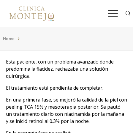
Bus
Home
Esta paciente, con un problema avanzado donde
predomina la flacidez, rechazaba una solución
quirúrgica.
El tratamiento está pendiente de completar.
En una primera fase, se mejoró la calidad de la piel con
peeling TCA 15% y mesoterapia posterior. Se pautó
un tratamiento diario con niacinamida por la mañana
y se inició retinol al 0.3% por la noche.
En la segunda fase se realizó: